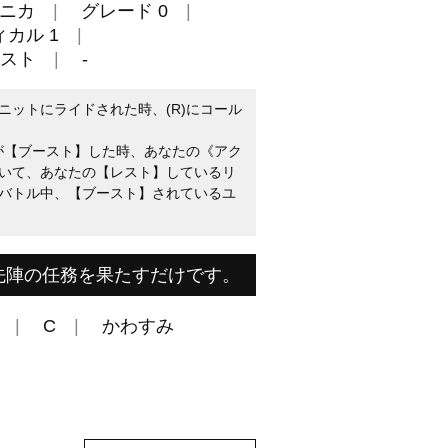
ニカ
グレード 0
カル 1
スト
-
ニットにライドされた時、(R)にコール
トが【ブースト】した時、あなたの《アク
いて、あなたの【レスト】しているリ
バトル中、【ブースト】されているユ
先陣の任務を果たすだけです。
C
かわすみ