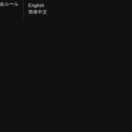
会ルール
English
简体中文