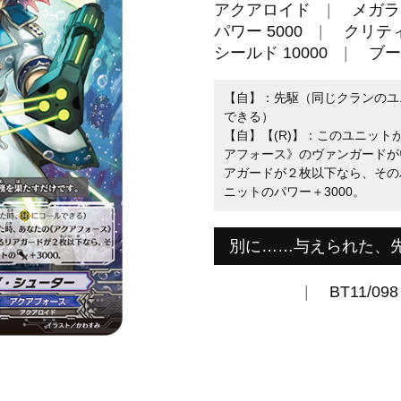
アクアロイド
メガラ
パワー 5000
クリティ
シールド 10000
ブー
【自】：先駆（同じクランのユ
できる）
【自】【(R)】：このユニッ
アフォース》のヴァンガードが
アガードが２枚以下なら、その
ニットのパワー＋3000。
別に……与えられた、
BT11/098