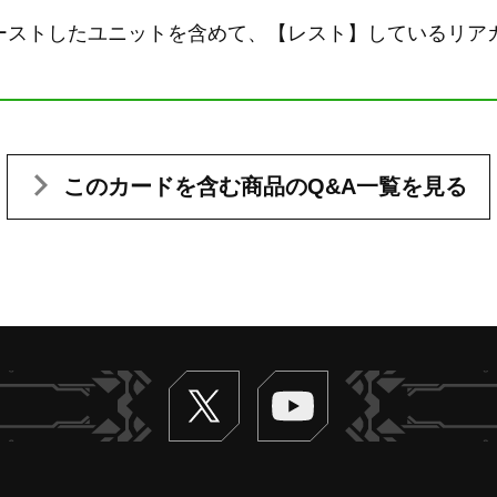
ーストしたユニットを含めて、【レスト】しているリア
このカードを含む
商品のQ&A一覧を見る
Twitter
ヴァンガードch