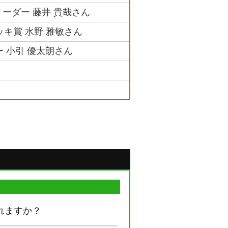
ーダー 藤井 貴哉さん
ッキ賞 水野 雅敏さん
ー 小引 優太朗さん
れますか？