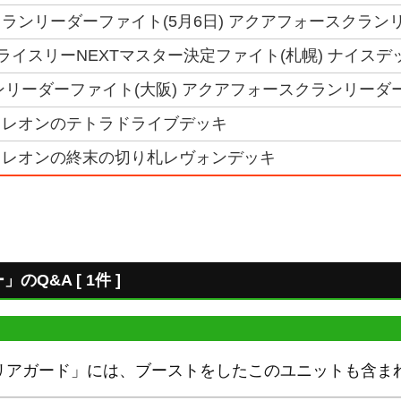
ランリーダーファイト(5月6日) アクアフォースクランリ
トライスリーNEXTマスター決定ファイト(札幌) ナイスデ
クランリーダーファイト(大阪) アクアフォースクランリーダ
】レオンのテトラドライブデッキ
】レオンの終末の切り札レヴォンデッキ
Q&A [ 1件 ]
リアガード」には、ブーストをしたこのユニットも含ま