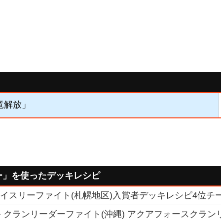
竜解放」
ー」を使ったデッキレシピ
トライスリーファイト(札幌地区)入賞者デッキレシピ4位チーム
 クランリーダーファイト(沖縄) アクアフォースクラン