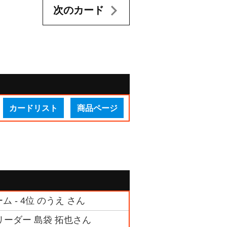
次のカード
カードリスト
商品ページ
 - 4位 のうえ さん
リーダー 島袋 拓也さん