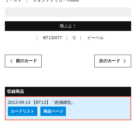
-
飛ぶよ！
BT13/077
C
イーベル
前のカード
次のカード
収録商品
2013-09-13
【BT13】「絶禍繚乱」
カードリスト
商品ページ