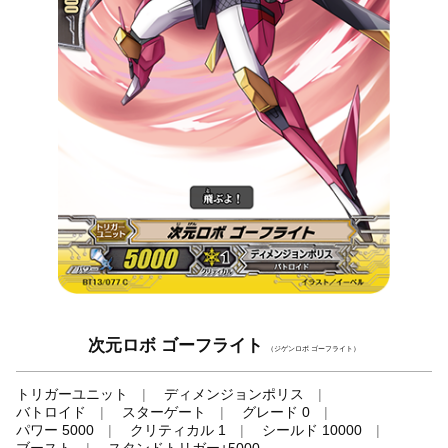
次元ロボ ゴーフライト
（ジゲンロボ ゴーフライト）
トリガーユニット
ディメンジョンポリス
バトロイド
スターゲート
グレード 0
パワー 5000
クリティカル 1
シールド 10000
ブースト
スタンドトリガー+5000