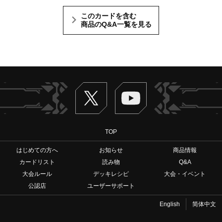
このカードを含む
商品のQ&A一覧を見る
Twitter
ヴァンガードch
TOP
はじめての方へ
お知らせ
商品情報
カードリスト
読み物
Q&A
大会ルール
デッキレシピ
大会・イベント
公認店
ユーザーサポート
English
简体中文