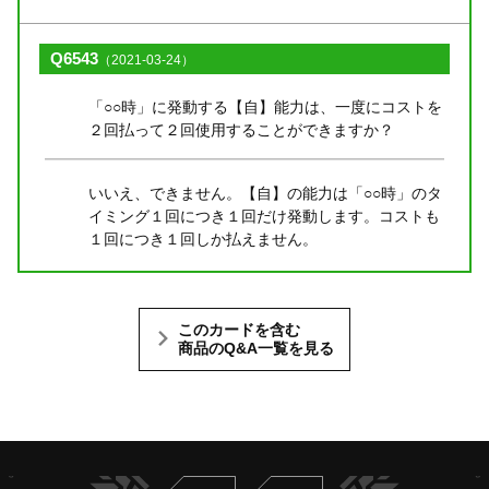
Q6543
（2021-03-24）
「○○時」に発動する【自】能力は、一度にコストを
２回払って２回使用することができますか？
いいえ、できません。【自】の能力は「○○時」のタ
イミング１回につき１回だけ発動します。コストも
１回につき１回しか払えません。
このカードを含む
商品のQ&A一覧を見る
Twitter
ヴァンガードch