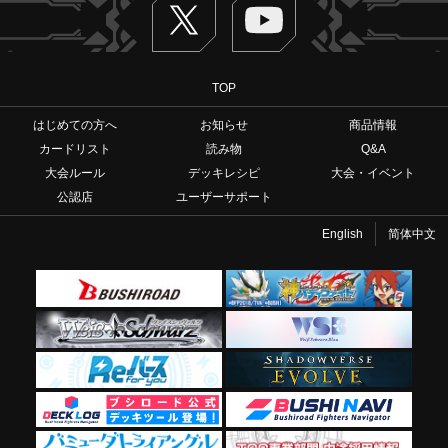
TOP
はじめての方へ
お知らせ
商品情報
カードリスト
読み物
Q&A
大会ルール
デッキレシピ
大会・イベント
公認店
ユーザーサポート
English
简体中文