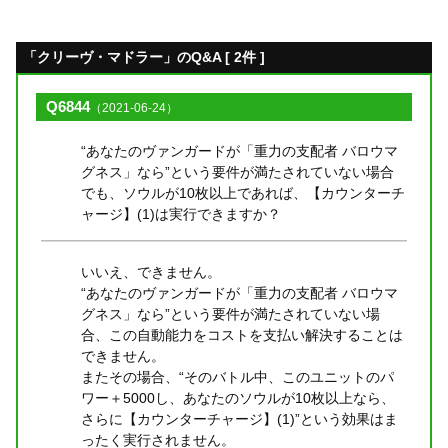
「クリーヴ・マドラー」のQ&A [ 2件 ]
Q6844
（2021-06-24）
“あなたのヴァンガードが「重力の支配者 バロウマ
グネス」なら”という要件が満たされていない場合
でも、ソウルが10枚以上であれば、【カウンターチ
ャージ】(1)は実行できますか？
いいえ、できません。
“あなたのヴァンガードが「重力の支配者 バロウマ
グネス」なら”という要件が満たされていない場
合、この自動能力をコストを支払い解決することは
できません。
またその場合、“そのバトル中、このユニットのパ
ワー＋5000し、あなたのソウルが10枚以上なら、
さらに【カウンターチャージ】(1)”という効果はま
ったく実行されません。