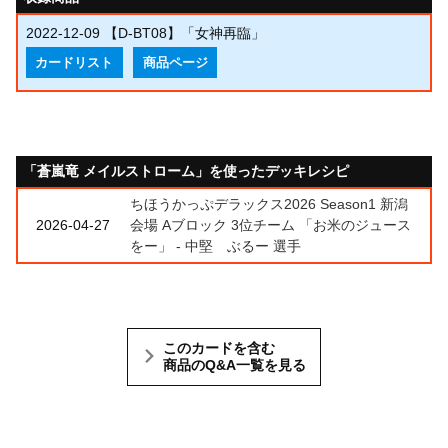
2022-12-09
【D-BT08】「女神再臨」
カードリスト
商品ページ
「蒼嵐竜 メイルストローム」を使ったデッキレシピ
ちほうかっぷデラックス2026 Season1 新潟
2026-04-27
会場 Aブロック 3位チーム 「お米のジュース
をー」 - 中堅 ぶるー 選手
このカードを含む
商品のQ&A一覧を見る