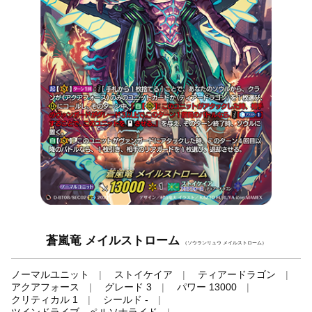
蒼嵐竜 メイルストローム
（ソウランリュウ メイルストローム）
ノーマルユニット
ストイケイア
ティアードラゴン
アクアフォース
グレード 3
パワー 13000
クリティカル 1
シールド -
ツインドライブ、ペルソナライド
-