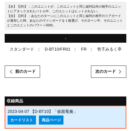
【永】【(R)】：このユニットが、このユニットと同じ縦列以外の相手のユニッ
トにアタックされたバトル中、このユニットはヒットされない。
【自】【(R)】：あなたのターンにこのユニットと同じ縦列の相手のリアガード
が退却した時、あなたのヴァンガードを１枚選び、そのターン中、そのユニット
とこのユニットのパワー＋5000。
-
スタンダード
D-BT10/FR01
FR
壱子みるく亭
前のカード
次のカード
収録商品
2023-04-07
【D-BT10】「仮面竜奏」
カードリスト
商品ページ