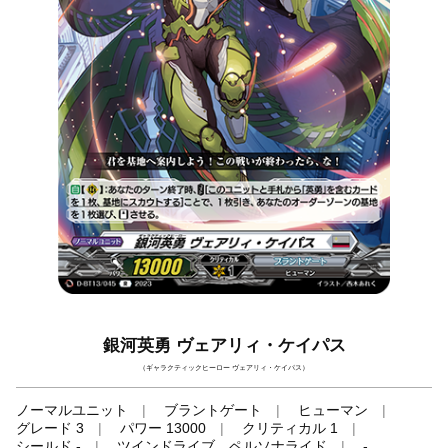
銀河英勇 ヴェアリィ・ケイパス
（ギャラクティックヒーロー ヴェアリィ・ケイパス）
ノーマルユニット
ブラントゲート
ヒューマン
グレード 3
パワー 13000
クリティカル 1
シールド -
ツインドライブ、ペルソナライド
-