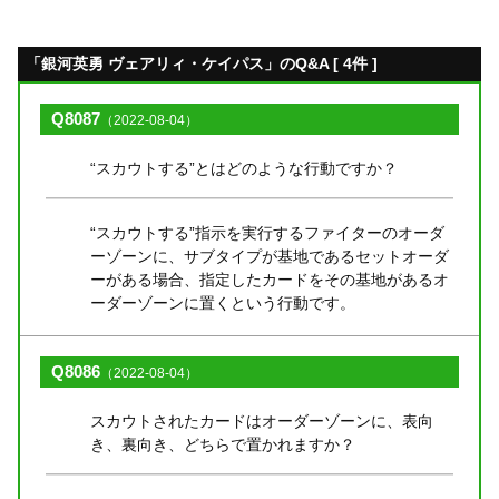
「銀河英勇 ヴェアリィ・ケイパス」のQ&A [ 4件 ]
Q8087
（2022-08-04）
“スカウトする”とはどのような行動ですか？
“スカウトする”指示を実行するファイターのオーダ
ーゾーンに、サブタイプが基地であるセットオーダ
ーがある場合、指定したカードをその基地があるオ
ーダーゾーンに置くという行動です。
Q8086
（2022-08-04）
スカウトされたカードはオーダーゾーンに、表向
き、裏向き、どちらで置かれますか？