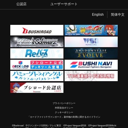
公認店
ユーザーサポート
English
简体中文
プライバシーポリシー
外部送信ポリシー
クッキーポリシー
「カードファイト!! ヴァンガード」著作物の利用に関するガイドライン
©Bushiroad ©ヴァンガードG2016／テレビ東京 ©Project Vanguard2018 ©Project Vanguard2019/Aichi