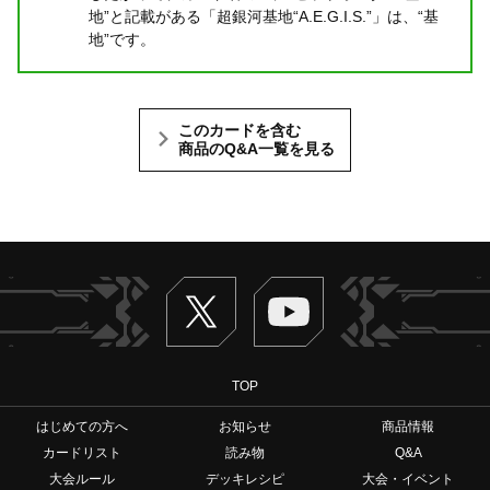
地”と記載がある「超銀河基地“A.E.G.I.S.”」は、“基
地”です。
このカードを含む
商品のQ&A一覧を見る
Twitter
ヴァンガードch
TOP
はじめての方へ
お知らせ
商品情報
カードリスト
読み物
Q&A
大会ルール
デッキレシピ
大会・イベント