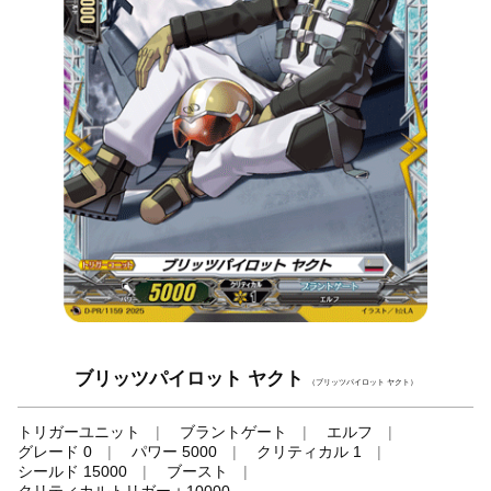
ブリッツパイロット ヤクト
（ブリッツパイロット ヤクト）
トリガーユニット
ブラントゲート
エルフ
グレード 0
パワー 5000
クリティカル 1
シールド 15000
ブースト
クリティカルトリガー＋10000