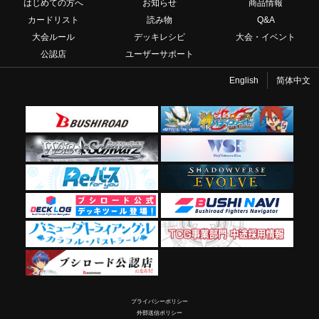
はじめての方へ
お知らせ
商品情報
カードリスト
読み物
Q&A
大会ルール
デッキレシピ
大会・イベント
公認店
ユーザーサポート
English
简体中文
プライバシーポリシー
外部送信ポリシー