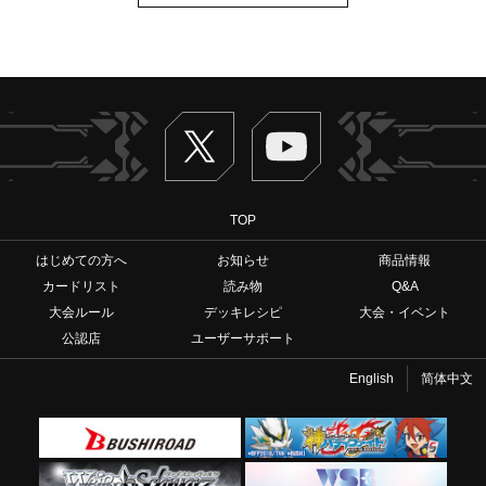
Twitter
ヴァンガードch
TOP
はじめての方へ
お知らせ
商品情報
カードリスト
読み物
Q&A
大会ルール
デッキレシピ
大会・イベント
公認店
ユーザーサポート
English
简体中文