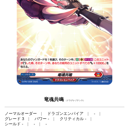
竜魂共鳴
（ドラグレゾナンス）
ノーマルオーダー
ドラゴンエンパイア
-
グレード 3
パワー -
クリティカル -
シールド -
-
-