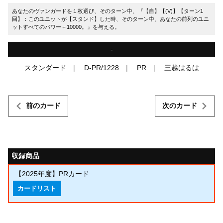
あなたのヴァンガードを１枚選び、そのターン中、『【自】【(V)】【ターン1
回】：このユニットが【スタンド】した時、そのターン中、あなたの前列のユニ
ットすべてのパワー＋10000。』を与える。
-
スタンダード
D-PR/1228
PR
三越はるは
前のカード
次のカード
収録商品
【2025年度】PRカード
カードリスト