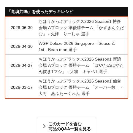
「竜魂共鳴」を使ったデッキレシピ
ちほうかっぷデラックス2026 Season1 博多
2026-06-30
会場 Aブロック 準優勝チーム 「かずきんぐだ
む」 - 先鋒 りーしゃ 選手
WGP Deluxe 2026 Singapore – Season1
2026-04-30
1st - Bean man 選手
ちほうかっぷデラックス2026 Season1 新潟
2026-04-27
会場 Aブロック 優勝チーム 「ぽやたぬぽやた
ぬ抜きTマシ」 - 大将 キャベT 選手
ちほうかっぷデラックス2026 Season1 仙台
2026-03-17
会場 Bブロック 優勝チーム 「オーバー教」 -
大将 あふたーぐれん 選手
このカードを含む
商品のQ&A一覧を見る