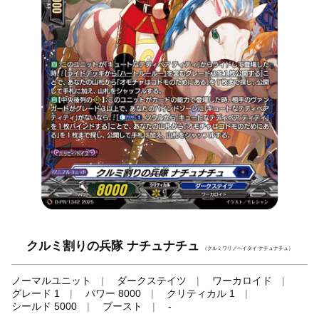
クルミ割りの兵隊 ナチュナチュ
（クルミワリノヘイタイ ナチュナチュ）
ノーマルユニット
ダークステイツ
ワーカロイド
グレード 1
パワー 8000
クリティカル 1
シールド 5000
ブースト
-