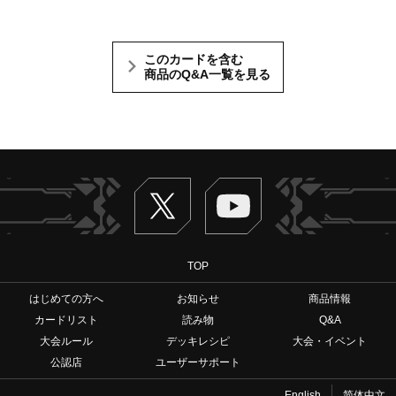
このカードを含む
商品のQ&A一覧を見る
Twitter
ヴァンガードch
TOP
はじめての方へ
お知らせ
商品情報
カードリスト
読み物
Q&A
大会ルール
デッキレシピ
大会・イベント
公認店
ユーザーサポート
English
简体中文