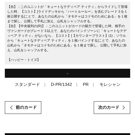
【自】：このユニットが「キュートなテディベア ティティ」からライドして登場
した時、【コスト】[ライドデッキから「ハートルールー」を含むグレード３を１
枚公開する]ことで、あなたの山札から「オモチャはコドモのためにある」を１枚
まで探し、公開して手札に加え、山札をシャッフルする。
【自】【中央後列の(R)】：このユニットがカードの能力で登場した時、相手の
ヴァンガードがグレード３以上で、あなたのバインドゾーンに「キュートなテデ
ィベア ティティ」がないなら、【コスト】[【カウンターブラスト】(1)，ソウル
から「キュートなテディベア ティティ」を１枚バインドする]ことで、あなたの
山札から「オモチャはコドモのためにある」を１枚まで探し、公開して手札に加
え、山札をシャッフルする。
【ハッピー・トイズ】
-
スタンダード
D-PR/1342
PR
モレシャン
前のカード
次のカード