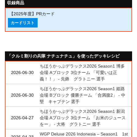
収録商品
【2025年度】PRカード
カードリスト
「クルミ割りの兵隊 ナチュナチュ」を使ったデッキレシピ
ちほうかっぷデラックス2026 Season1 博多
2026-06-30
会場 Aブロック 3位チーム 「可愛いは正
義！！」 - 先鋒 グラトニー 選手
ちほうかっぷデラックス2026 Season1 姫路
2026-06-30
会場 Bブロック 優勝チーム 「合満腹2」 - 中
堅 キャプテン 選手
ちほうかっぷデラックス2026 Season1 新潟
2026-04-27
会場 Aブロック 3位チーム 「お米のジュース
をー」 - 大将 グラトニー 選手
WGP Deluxe 2026 Indonesia – Season1 1st
2026-04-23