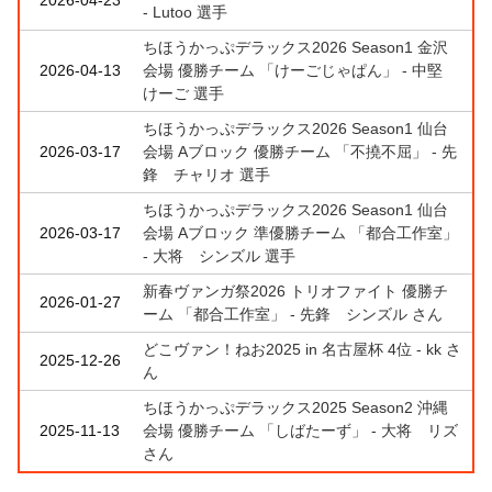
- Lutoo 選手
ちほうかっぷデラックス2026 Season1 金沢
2026-04-13
会場 優勝チーム 「けーごじゃぱん」 - 中堅
けーご 選手
ちほうかっぷデラックス2026 Season1 仙台
2026-03-17
会場 Aブロック 優勝チーム 「不撓不屈」 - 先
鋒 チャリオ 選手
ちほうかっぷデラックス2026 Season1 仙台
2026-03-17
会場 Aブロック 準優勝チーム 「都合工作室」
- 大将 シンズル 選手
新春ヴァンガ祭2026 トリオファイト 優勝チ
2026-01-27
ーム 「都合工作室」 - 先鋒 シンズル さん
どこヴァン！ねお2025 in 名古屋杯 4位 - kk さ
2025-12-26
ん
ちほうかっぷデラックス2025 Season2 沖縄
2025-11-13
会場 優勝チーム 「しばたーず」 - 大将 リズ
さん