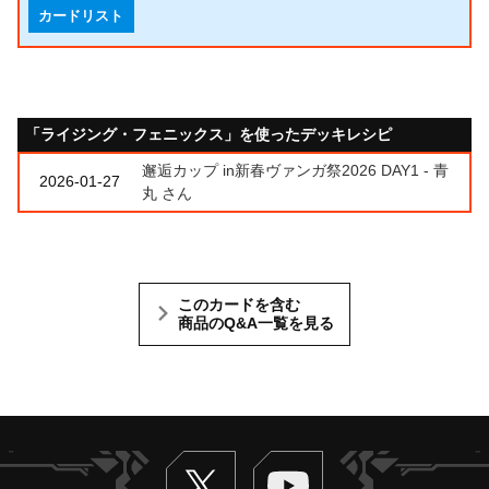
カードリスト
「ライジング・フェニックス」を使ったデッキレシピ
邂逅カップ in新春ヴァンガ祭2026 DAY1 - 青
2026-01-27
丸 さん
このカードを含む
商品のQ&A一覧を見る
Twitter
ヴァンガードch