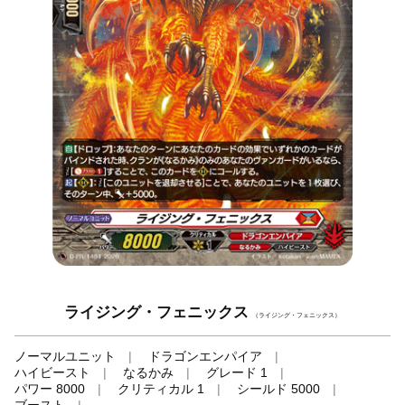
ライジング・フェニックス
（ライジング・フェニックス）
ノーマルユニット
ドラゴンエンパイア
ハイビースト
なるかみ
グレード 1
パワー 8000
クリティカル 1
シールド 5000
ブースト
-