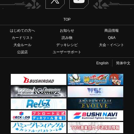
TOP
はじめての方へ
お知らせ
商品情報
カードリスト
読み物
Q&A
大会ルール
デッキレシピ
大会・イベント
公認店
ユーザーサポート
English
简体中文