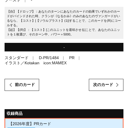
【自】【ドロップ】：あなたのターンにあなたのカードの効果でいずれかのカー
ドがバインドされた時、クランが《なるかみ》のみのあなたのヴァンガードがい
るなら、【コスト】[【ソウルブラスト】(1)]することで、このカードを(R)にコー
ルする。
【起】【(R)】：【コスト】[このユニットを退却させる]ことで、あなたのユニッ
トを１枚選び、そのターン中、パワー＋5000。
-
スタンダード
D-PR/1484
PR
イラスト／Kotakan icon:MAMEX
前のカード
次のカード
収録商品
【2026年度】PRカード