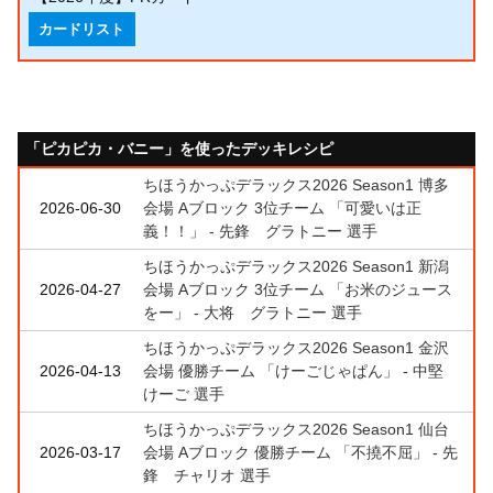
カードリスト
「ピカピカ・バニー」を使ったデッキレシピ
ちほうかっぷデラックス2026 Season1 博多
2026-06-30
会場 Aブロック 3位チーム 「可愛いは正
義！！」 - 先鋒 グラトニー 選手
ちほうかっぷデラックス2026 Season1 新潟
2026-04-27
会場 Aブロック 3位チーム 「お米のジュース
をー」 - 大将 グラトニー 選手
ちほうかっぷデラックス2026 Season1 金沢
2026-04-13
会場 優勝チーム 「けーごじゃぱん」 - 中堅
けーご 選手
ちほうかっぷデラックス2026 Season1 仙台
2026-03-17
会場 Aブロック 優勝チーム 「不撓不屈」 - 先
鋒 チャリオ 選手