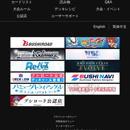
カードリスト
読み物
Q&A
大会ルール
デッキレシピ
大会・イベント
公認店
ユーザーサポート
English
简体中文
プライバシーポリシー
外部送信ポリシー
クッキーポリシー