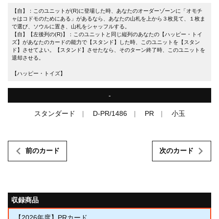
【自】：このユニットが(R)に登場した時、あなたのオーダーゾーンに「オモチ
ャはコドモのためにある」があるなら、あなたの山札を上から３枚見て、１枚ま
で選び、ソウルに置き、山札をシャッフルする。
【自】【左後列の(R)】：このユニットと同じ縦列のあなたの【ハッピー・トイ
ズ】があなたのカードの能力で【スタンド】した時、このユニットを【スタン
ド】させてよい。【スタンド】させたなら、そのターン終了時、このユニットを
退却させる。
【ハッピー・トイズ】
-
スタンダード
D-PR/1486
PR
小玉
前のカード
次のカード
収録商品
【2026年度】PRカード