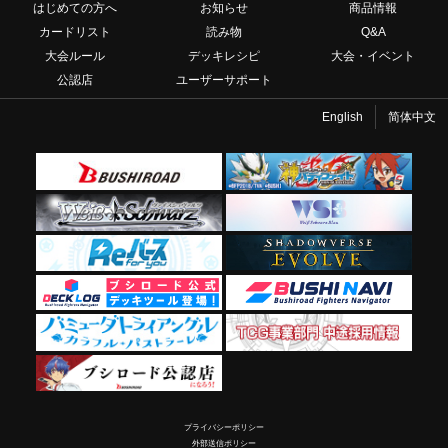
はじめての方へ
お知らせ
商品情報
カードリスト
読み物
Q&A
大会ルール
デッキレシピ
大会・イベント
公認店
ユーザーサポート
English
简体中文
プライバシーポリシー
外部送信ポリシー