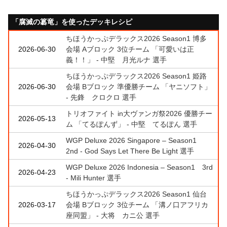
「腐滅の簒竜」を使ったデッキレシピ
ちほうかっぷデラックス2026 Season1 博多
2026-06-30
会場 Aブロック 3位チーム 「可愛いは正
義！！」 - 中堅 月光ルナ 選手
ちほうかっぷデラックス2026 Season1 姫路
2026-06-30
会場 Bブロック 準優勝チーム 「ヤニソフト」
- 先鋒 クロクロ 選手
トリオファイト in大ヴァンガ祭2026 優勝チー
2026-05-13
ム 「てるぽんず」 - 中堅 てるぽん 選手
WGP Deluxe 2026 Singapore – Season1
2026-04-30
2nd - God Says Let There Be Light 選手
WGP Deluxe 2026 Indonesia – Season1 3rd
2026-04-23
- Mili Hunter 選手
ちほうかっぷデラックス2026 Season1 仙台
2026-03-17
会場 Bブロック 3位チーム 「溝ノ口アフリカ
座同盟」 - 大将 カニ公 選手