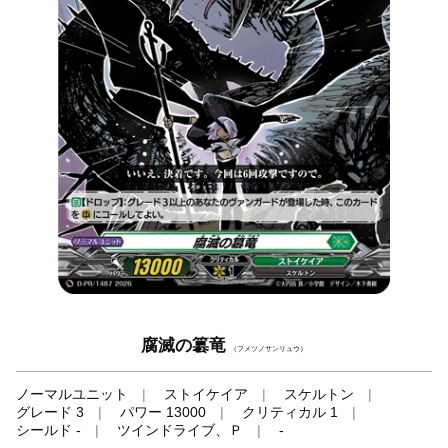
腐滅の簒竜
（フメツノサンリュウ）
ノーマルユニット
ストイケイア
スケルトン
グレード 3
パワー 13000
クリティカル 1
シールド -
ツインドライブ、Ｐ
-