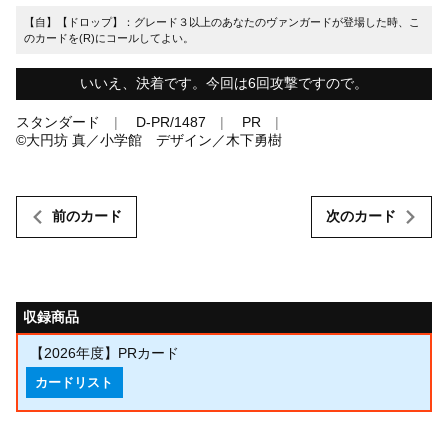
【自】【ドロップ】：グレード３以上のあなたのヴァンガードが登場した時、こ
のカードを(R)にコールしてよい。
いいえ、決着です。今回は6回攻撃ですので。
スタンダード
D-PR/1487
PR
©大円坊 真／小学館 デザイン／木下勇樹
前のカード
次のカード
収録商品
【2026年度】PRカード
カードリスト