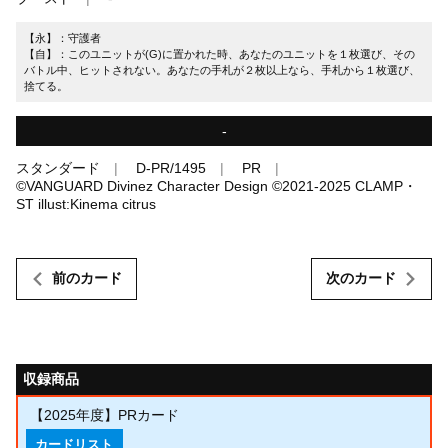
【永】：守護者
【自】：このユニットが(G)に置かれた時、あなたのユニットを１枚選び、その
バトル中、ヒットされない。あなたの手札が２枚以上なら、手札から１枚選び、
捨てる。
-
スタンダード
D-PR/1495
PR
©VANGUARD Divinez Character Design ©2021-2025 CLAMP・
ST illust:Kinema citrus
前のカード
次のカード
収録商品
【2025年度】PRカード
カードリスト