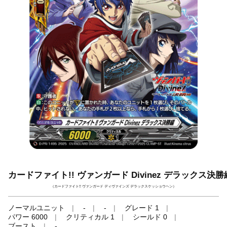
カードファイト!! ヴァンガード Divinez デラックス決勝
（カードファイト!! ヴァンガード ディヴァインズ デラックスケッショウヘン）
ノーマルユニット
-
-
グレード 1
パワー 6000
クリティカル 1
シールド 0
ブースト
-