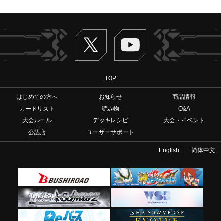
Twitter
ヴァンガードch
TOP
はじめての方へ
お知らせ
商品情報
カードリスト
読み物
Q&A
大会ルール
デッキレシピ
大会・イベント
公認店
ユーザーサポート
English
简体中文