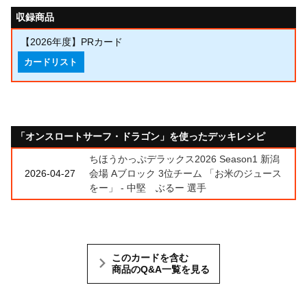
収録商品
【2026年度】PRカード
カードリスト
「オンスロートサーフ・ドラゴン」を使ったデッキレシピ
ちほうかっぷデラックス2026 Season1 新潟
2026-04-27
会場 Aブロック 3位チーム 「お米のジュース
をー」 - 中堅 ぶるー 選手
このカードを含む
商品のQ&A一覧を見る