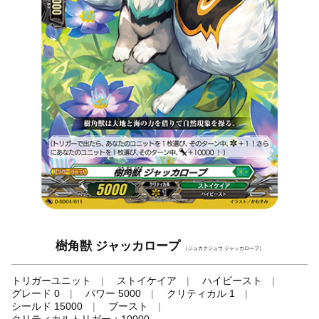
樹角獣 ジャッカロープ
（ジュカクジュウ ジャッカロープ）
トリガーユニット
ストイケイア
ハイビースト
グレード 0
パワー 5000
クリティカル 1
シールド 15000
ブースト
クリティカルトリガー＋10000