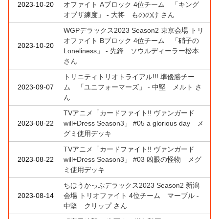
2023-10-20
オファイト Aブロック 4位チーム 「キング
オブザ練度」 - 大将 もののけ さん
WGPデラックス2023 Season2 東京会場 トリ
オファイト Bブロック 4位チーム 「硝子の
2023-10-20
Loneliness」 - 先鋒 ソウルディーラー松本
さん
トリニティトリオトライアル!!! 準優勝チー
2023-09-07
ム 「ユニフォーマーズ」 - 中堅 メルト さ
ん
TVアニメ「カードファイト!! ヴァンガード
2023-08-22
will+Dress Season3」 #05 a glorious day メ
グミ使用デッキ
TVアニメ「カードファイト!! ヴァンガード
2023-08-22
will+Dress Season3」 #03 凶眼の怪物 メグ
ミ使用デッキ
ちほうかっぷデラックス2023 Season2 新潟
2023-08-14
会場 トリオファイト 4位チーム マーブル -
中堅 クリップ さん