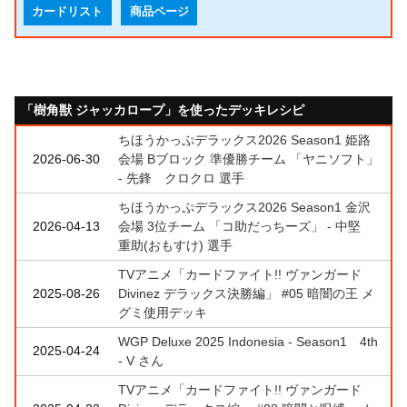
カードリスト
商品ページ
「樹角獣 ジャッカロープ」を使ったデッキレシピ
ちほうかっぷデラックス2026 Season1 姫路
2026-06-30
会場 Bブロック 準優勝チーム 「ヤニソフト」
- 先鋒 クロクロ 選手
ちほうかっぷデラックス2026 Season1 金沢
2026-04-13
会場 3位チーム 「コ助だっちーズ」 - 中堅
重助(おもすけ) 選手
TVアニメ「カードファイト!! ヴァンガード
2025-08-26
Divinez デラックス決勝編」 #05 暗闇の王 メ
グミ使用デッキ
WGP Deluxe 2025 Indonesia - Season1 4th
2025-04-24
- V さん
TVアニメ「カードファイト!! ヴァンガード