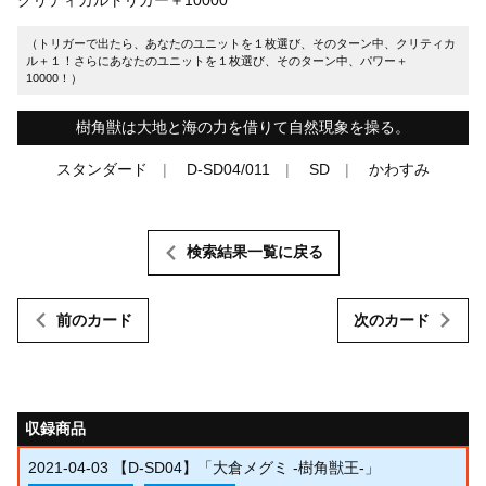
（トリガーで出たら、あなたのユニットを１枚選び、そのターン中、クリティカ
ル＋１！さらにあなたのユニットを１枚選び、そのターン中、パワー＋
10000！）
樹角獣は大地と海の力を借りて自然現象を操る。
スタンダード
D-SD04/011
SD
かわすみ
検索結果一覧に戻る
前のカード
次のカード
収録商品
2021-04-03
【D-SD04】「大倉メグミ -樹角獣王-」