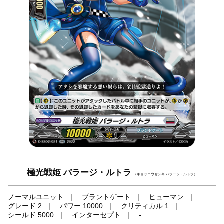
極光戦姫 バラージ・ルトラ
（キョッコウセンキ バラージ・ルトラ）
ノーマルユニット
ブラントゲート
ヒューマン
グレード 2
パワー 10000
クリティカル 1
シールド 5000
インターセプト
-