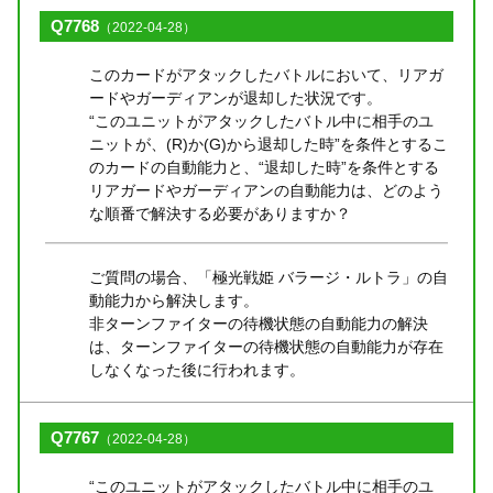
Q7768
（2022-04-28）
このカードがアタックしたバトルにおいて、リアガ
ードやガーディアンが退却した状況です。
“このユニットがアタックしたバトル中に相手のユ
ニットが、(R)か(G)から退却した時”を条件とするこ
のカードの自動能力と、“退却した時”を条件とする
リアガードやガーディアンの自動能力は、どのよう
な順番で解決する必要がありますか？
ご質問の場合、「極光戦姫 バラージ・ルトラ」の自
動能力から解決します。
非ターンファイターの待機状態の自動能力の解決
は、ターンファイターの待機状態の自動能力が存在
しなくなった後に行われます。
Q7767
（2022-04-28）
“このユニットがアタックしたバトル中に相手のユ