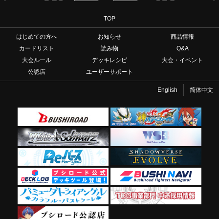
TOP
はじめての方へ
お知らせ
商品情報
カードリスト
読み物
Q&A
大会ルール
デッキレシピ
大会・イベント
公認店
ユーザーサポート
English
简体中文