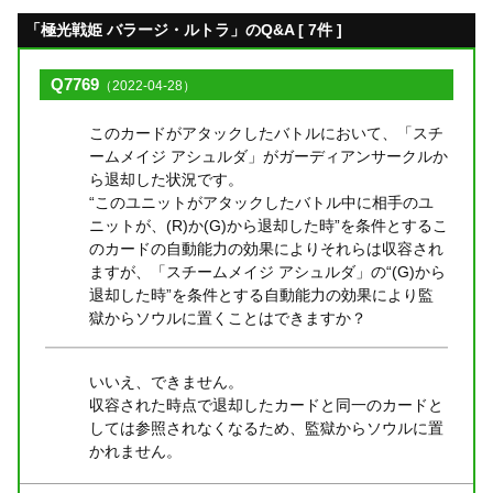
「極光戦姫 バラージ・ルトラ」のQ&A [ 7件 ]
Q7769
（2022-04-28）
このカードがアタックしたバトルにおいて、「スチ
ームメイジ アシュルダ」がガーディアンサークルか
ら退却した状況です。
“このユニットがアタックしたバトル中に相手のユ
ニットが、(R)か(G)から退却した時”を条件とするこ
のカードの自動能力の効果によりそれらは収容され
ますが、「スチームメイジ アシュルダ」の“(G)から
退却した時”を条件とする自動能力の効果により監
獄からソウルに置くことはできますか？
いいえ、できません。
収容された時点で退却したカードと同一のカードと
しては参照されなくなるため、監獄からソウルに置
かれません。