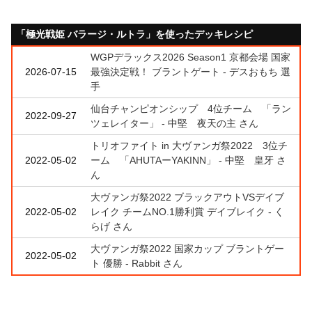
「極光戦姫 バラージ・ルトラ」を使ったデッキレシピ
WGPデラックス2026 Season1 京都会場 国家
2026-07-15
最強決定戦！ ブラントゲート - デスおもち 選
手
仙台チャンピオンシップ 4位チーム 「ラン
2022-09-27
ツェレイター」 - 中堅 夜天の主 さん
トリオファイト in 大ヴァンガ祭2022 3位チ
2022-05-02
ーム 「AHUTAーYAKINN」 - 中堅 皇牙 さ
ん
大ヴァンガ祭2022 ブラックアウトVSデイブ
2022-05-02
レイク チームNO.1勝利賞 デイブレイク - く
らげ さん
大ヴァンガ祭2022 国家カップ ブラントゲー
2022-05-02
ト 優勝 - Rabbit さん