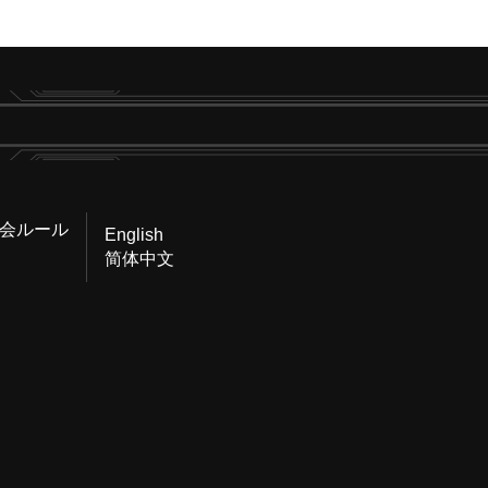
会ルール
English
简体中文