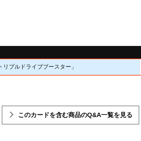
】「トリプルドライブブースター」
このカードを含む
商品のQ&A一覧を見る