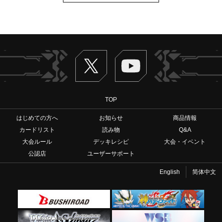
Twitter
ヴァンガードch
TOP
はじめての方へ
お知らせ
商品情報
カードリスト
読み物
Q&A
大会ルール
デッキレシピ
大会・イベント
公認店
ユーザーサポート
English
简体中文