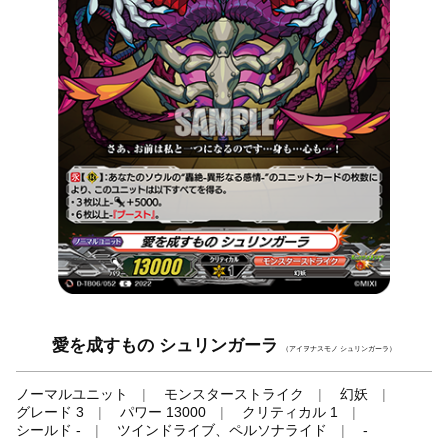
愛を成すもの シュリンガーラ
（アイヲナスモノ シュリンガーラ）
ノーマルユニット
モンスターストライク
幻妖
グレード 3
パワー 13000
クリティカル 1
シールド -
ツインドライブ、ペルソナライド
-