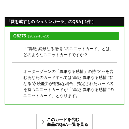
「愛を成すもの シュリンガーラ」のQ&A [ 1件 ]
Q8275
（2022-10-20）
「“轟絶-異形なる感情-”のユニットカード」とは、
どのようなユニットカードですか？
オーダーゾーンの「異形なる感情」の持つ“～を含
むあなたのカードすべては“轟絶-異形なる感情-”に
なる”永続能力が有効な場合、指定されたカード名
を持つユニットカードが「“轟絶-異形なる感情-”の
ユニットカード」となります。
このカードを含む
商品のQ&A一覧を見る