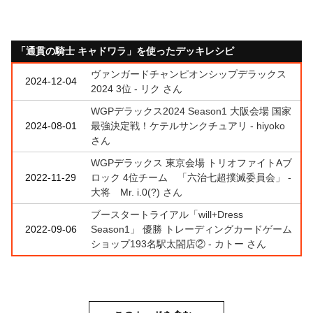
「通貫の騎士 キャドワラ」を使ったデッキレシピ
ヴァンガードチャンピオンシップデラックス
2024-12-04
2024 3位 - リク さん
WGPデラックス2024 Season1 大阪会場 国家
2024-08-01
最強決定戦！ケテルサンクチュアリ - hiyoko
さん
WGPデラックス 東京会場 トリオファイトAブ
2022-11-29
ロック 4位チーム 「六治七超撲滅委員会」 -
大将 Mr. i.0(?) さん
ブースタートライアル「will+Dress
2022-09-06
Season1」 優勝 トレーディングカードゲーム
ショップ193名駅太閤店② - カトー さん