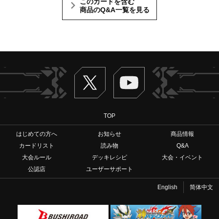
このカードを含む
商品のQ&A一覧を見る
Twitter
ヴァンガードch
TOP
はじめての方へ
お知らせ
商品情報
カードリスト
読み物
Q&A
大会ルール
デッキレシピ
大会・イベント
公認店
ユーザーサポート
English
简体中文