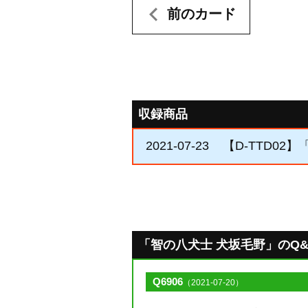
前のカード
収録商品
2021-07-23
【D-TTD0
「智の八犬士 犬坂毛野」のQ&A [
Q6906
（2021-07-20）