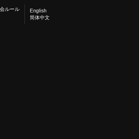
会ルール
English
简体中文