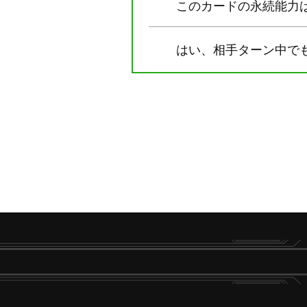
このカードの永続能力
はい、相手ターン中で