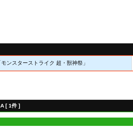
2】「モンスターストライク 超・獣神祭」
 1件 ]