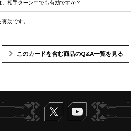
は、相手ターン中でも有効ですか？
も有効です。
このカードを含む
商品のQ&A一覧を見る
Twitter
ヴァンガードch