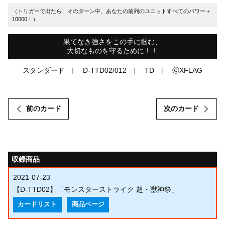
（トリガーで出たら、そのターン中、あなたの前列のユニットすべてのパワー＋
10000！）
果てなき強さをこの手に掴む、
大切なものを守るために！！
スタンダード
D-TTD02/012
TD
ⓒXFLAG
前のカード
次のカード
収録商品
2021-07-23
【D-TTD02】「モンスターストライク 超・獣神祭」
カードリスト
商品ページ