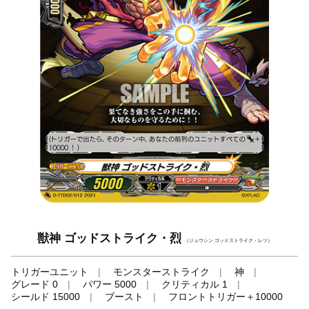
獣神 ゴッドストライク・烈
（ジュウシン ゴッドストライク・レツ）
トリガーユニット
モンスターストライク
神
グレード 0
パワー 5000
クリティカル 1
シールド 15000
ブースト
フロントトリガー＋10000