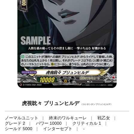
虎視眈々 ブリュンヒルデ
（コシタンタン ブリュンヒルデ）
ノーマルユニット
終末のワルキューレ
戦乙女
グレード 2
パワー 10000
クリティカル 1
シールド 5000
インターセプト
-