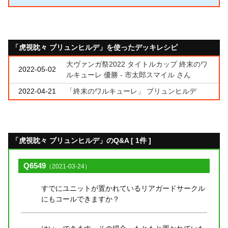
「虎視眈々 ブリュンヒルデ」を使ったデッキレシピ
大ヴァンガ祭2022 タイトルカップ 終末のワ
2022-05-02
ルキューレ 優勝 - 市太郎スマイル さん
2022-04-21
「終末のワルキューレ」 ブリュンヒルデ
「虎視眈々 ブリュンヒルデ」のQ&A [ 1件 ]
Q6549
（2021-03-24）
すでにユニットが置かれているリアガードサークル
にもコールできますか？