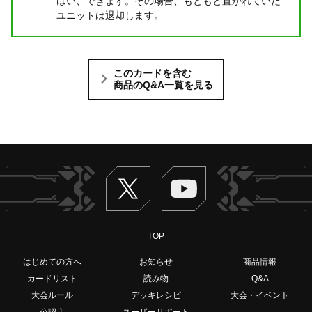
はい、できます。その場合、もともと置かれていた
ユニットは退却します。
このカードを含む
商品のQ&A一覧を見る
Twitter
ヴァンガードch
TOP
はじめての方へ
お知らせ
商品情報
カードリスト
読み物
Q&A
大会ルール
デッキレシピ
大会・イベント
公認店
ユーザーサポート