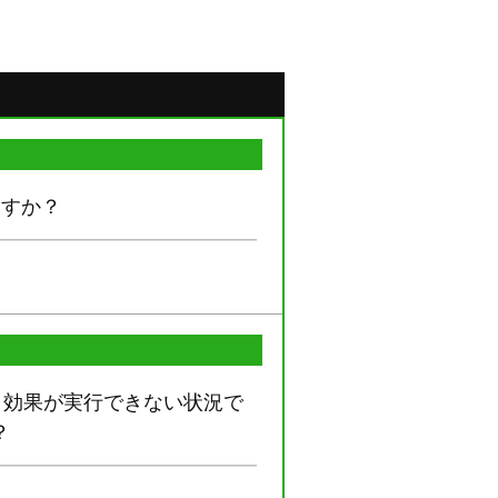
ますか？
う効果が実行できない状況で
？