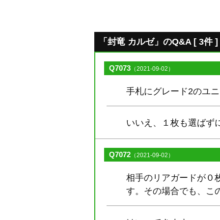
「封竜 カルゼ」のQ&A [ 3件 ]
Q7073
（2021-09-02）
手札にグレード2のユ
いいえ、１枚も選ばず
Q7072
（2021-09-02）
相手のリアガードが０
す。その場合でも、こ