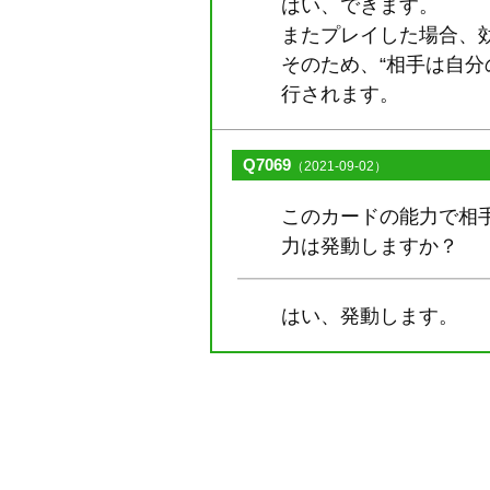
はい、できます。
またプレイした場合、
そのため、“相手は自
行されます。
Q7069
（2021-09-02）
このカードの能力で相
力は発動しますか？
はい、発動します。