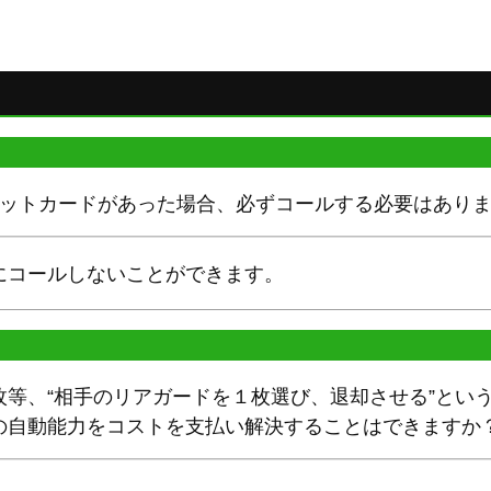
ニットカードがあった場合、必ずコールする必要はあり
にコールしないことができます。
枚等、“相手のリアガードを１枚選び、退却させる”とい
の自動能力をコストを支払い解決することはできますか