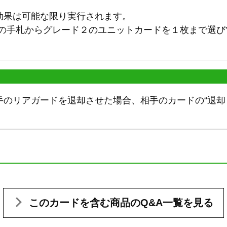
効果は可能な限り実行されます。
分の手札からグレード２のユニットカードを１枚まで選び
手のリアガードを退却させた場合、相手のカードの“退却
このカードを含む
商品のQ&A一覧を見る