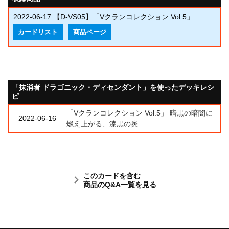
2022-06-17
【D-VS05】「Vクランコレクション Vol.5」
カードリスト
商品ページ
「抹消者 ドラゴニック・ディセンダント」を使ったデッキレシ
ピ
「Vクランコレクション Vol.5」 暗黒の暗闇に
2022-06-16
燃え上がる、漆黒の炎
このカードを含む
商品のQ&A一覧を見る