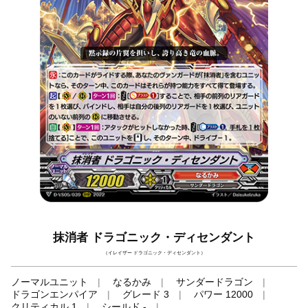
抹消者 ドラゴニック・ディセンダント
（イレイザー ドラゴニック・ディセンダント）
ノーマルユニット
なるかみ
サンダードラゴン
ドラゴンエンパイア
グレード 3
パワー 12000
クリティカル 1
シールド -