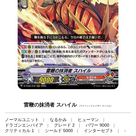
雷鞭の抹消者 スハイル
（ライベンノイレイザー スハイル）
ノーマルユニット
なるかみ
ヒューマン
ドラゴンエンパイア
グレード 2
パワー 9000
クリティカル 1
シールド 5000
インターセプト
-