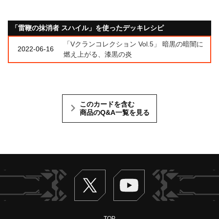
「雷鞭の抹消者 スハイル」を使ったデッキレシピ
「Vクランコレクション Vol.5」 暗黒の暗闇に
2022-06-16
燃え上がる、漆黒の炎
このカードを含む
商品のQ&A一覧を見る
Twitter
ヴァンガードch
TOP