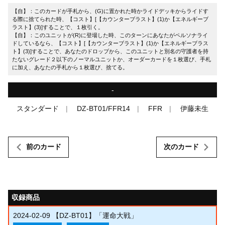
【自】：このカードが手札から、(G)に置かれた時かライドデッキからライドす
る際に捨てられた時、【コスト】[【カウンターブラスト】(1)か【エネルギーブ
ラスト】(3)]することで、１枚引く。
【自】：このユニットが(R)に登場した時、このターンにあなたがペルソナライ
ドしているなら、【コスト】[【カウンターブラスト】(1)か【エネルギーブラス
ト】(3)]することで、あなたのドロップから、このユニットと別名の守護者を持
たないグレード２以下のノーマルユニットか、オーダーカードを１枚選び、手札
に加え、あなたの手札から１枚選び、捨てる。
-
スタンダード
DZ-BT01/FFR14
FFR
伊藤未生
前のカード
次のカード
収録商品
2024-02-09
【DZ-BT01】「運命大戦」