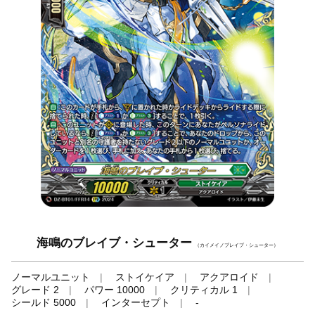
海鳴のブレイブ・シューター
（カイメイノブレイブ・シューター）
ノーマルユニット
ストイケイア
アクアロイド
グレード 2
パワー 10000
クリティカル 1
シールド 5000
インターセプト
-