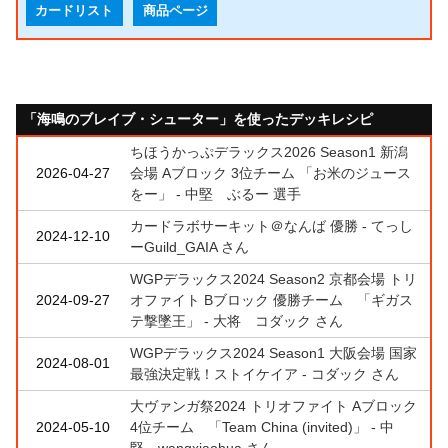
カードリスト
商品ページ
「海鳴のブレイブ・シューター」を使ったデッキレシピ
ちほうかっぷデラックス2026 Season1 新潟
2026-04-27
会場 Aブロック 3位チーム 「お米のジュース
をー」 - 中堅 ぶるー 選手
カードラボサーキット＠なんば 優勝 - てっし
2024-12-10
ーGuild_GAIA さん
WGPデラックス2024 Season2 京都会場 トリ
2024-09-27
オファイト Bブロック 優勝チーム 「ギガス
テ撃墜王」 - 大将 コダック さん
WGPデラックス2024 Season1 大阪会場 国家
2024-08-01
最強決定戦！ストイケイア - コダック さん
大ヴァンガ祭2024 トリオファイト Aブロック
2024-05-10
4位チーム 「Team China (invited)」 - 中
堅 wangxiaohua さん