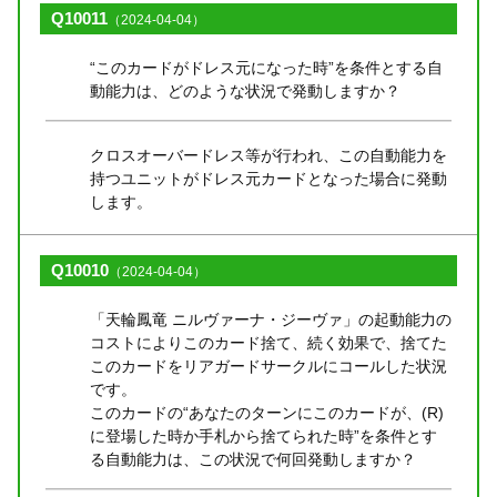
Q10011
（2024-04-04）
“このカードがドレス元になった時”を条件とする自
動能力は、どのような状況で発動しますか？
クロスオーバードレス等が行われ、この自動能力を
持つユニットがドレス元カードとなった場合に発動
します。
Q10010
（2024-04-04）
「天輪鳳竜 ニルヴァーナ・ジーヴァ」の起動能力の
コストによりこのカード捨て、続く効果で、捨てた
このカードをリアガードサークルにコールした状況
です。
このカードの“あなたのターンにこのカードが、(R)
に登場した時か手札から捨てられた時”を条件とす
る自動能力は、この状況で何回発動しますか？