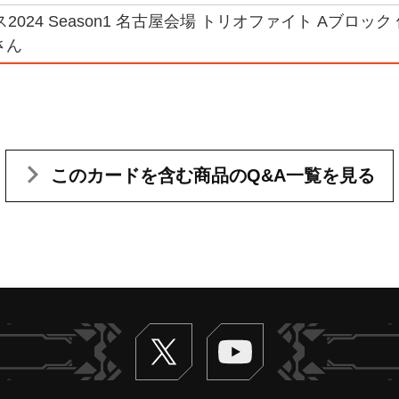
2024 Season1 名古屋会場 トリオファイト Aブロッ
さん
このカードを含む
商品のQ&A一覧を見る
Twitter
ヴァンガードch