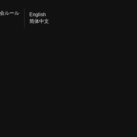
会ルール
English
简体中文