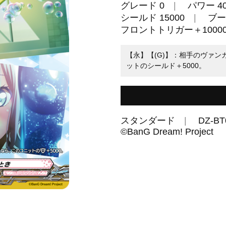
グレード 0
パワー 40
シールド 15000
ブー
フロントトリガー＋1000
【永】【(G)】：相手のヴァ
ットのシールド＋5000。
スタンダード
DZ-BT
©BanG Dream! Project