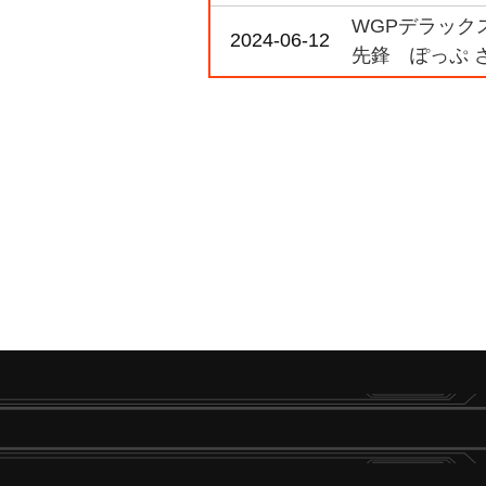
WGPデラックス
2024-06-12
先鋒 ぽっぷ 