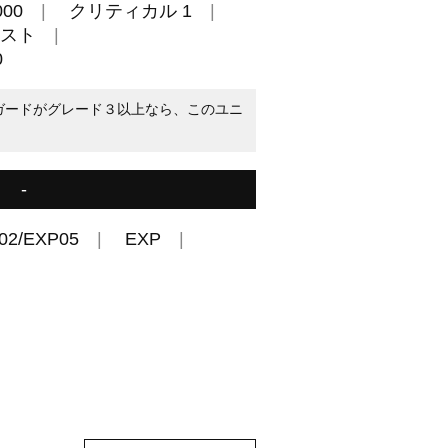
00
クリティカル 1
スト
0
ンガードがグレード３以上なら、このユニ
-
02/EXP05
EXP