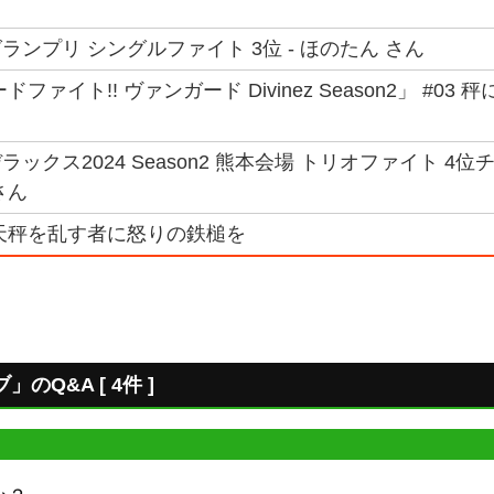
ンプリ シングルファイト 3位 - ほのたん さん
ファイト!! ヴァンガード Divinez Season2」 #
ックス2024 Season2 熊本会場 トリオファイト 4位
さん
天秤を乱す者に怒りの鉄槌を
Q&A [ 4件 ]