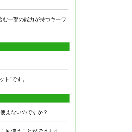
含む一部の能力が持つキーワ
ット”です。
か使えないのですか？
に１回使うことができます。