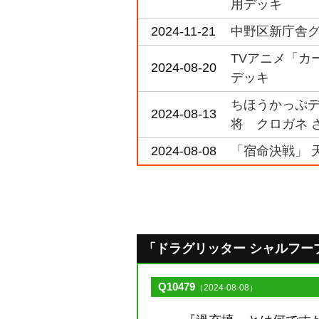
用デッキ
2024-11-21
中野区新庁舎グラ
TVアニメ「カード
2024-08-20
デッキ
ちほうかっぷデラ
2024-08-13
将 クロガネ 
2024-08-08
「宿命決戦」 
「ドラグリッター シャルフーブ」の
Q10479
（2024-08-08）