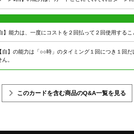
【自】能力は、一度にコストを２回払って２回使用するこ
【自】の能力は「○○時」のタイミング１回につき１回だ
せん。
このカードを含む
商品のQ&A一覧を見る