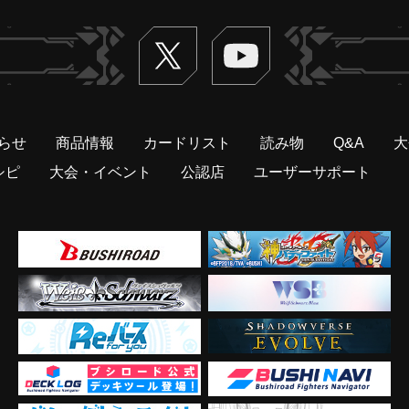
Twitter
ヴァンガードch
らせ
商品情報
カードリスト
読み物
Q&A
大
シピ
大会・イベント
公認店
ユーザーサポート