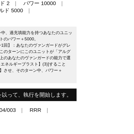
ド 2
パワー 10000
ド 5000
ーン中、過充填能力を持つあなたのユニッ
のパワー＋5000。
ン1回】：あなたのヴァンガードがグレ
このターンにこのユニットが「アルグ
上のあなたのヴァンガードの能力で選
エネルギーブラスト】(3)]すること
】させ、そのターン中、パワー＋
を以って、執行を開始します。
04/003
RRR