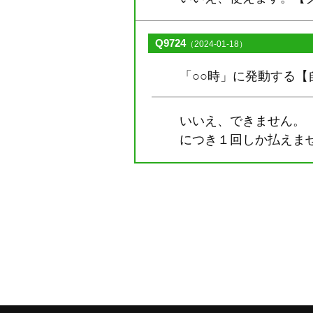
Q9724
（2024-01-18）
「○○時」に発動する
いいえ、できません。
につき１回しか払えま