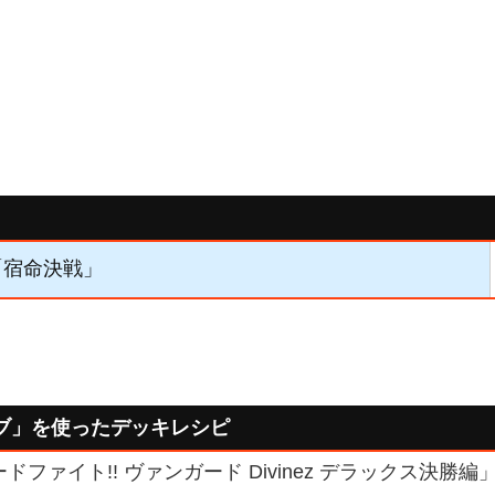
】「宿命決戦」
ブ」を使ったデッキレシピ
ドファイト!! ヴァンガード Divinez デラックス決勝編」