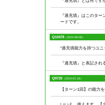
『過充填』とは何です
『過充填』はこのター
ードです。
Q10478
（2024-08-08）
“過充填能力を持つユニ
『過充填』と表記され
Q9725
（2024-01-18）
【ターン1回】の能力
いいえ、使えます。【