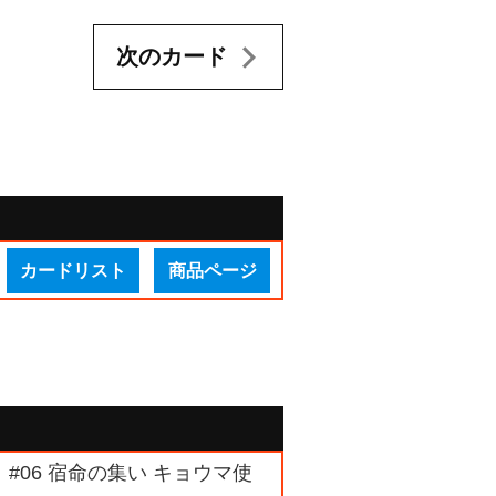
次のカード
カードリスト
商品ページ
 #06 宿命の集い キョウマ使