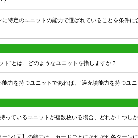
か？
ンに特定のユニットの能力で選ばれていることを条件に
ット”とは、どのようなユニットを指しますか？
る能力を持つユニットであれば、“過充填能力を持つユニ
を持っているユニットが複数枚いる場合、どれか１つし
ターン1回】の能力は、カードごとにそれぞれ各ターン