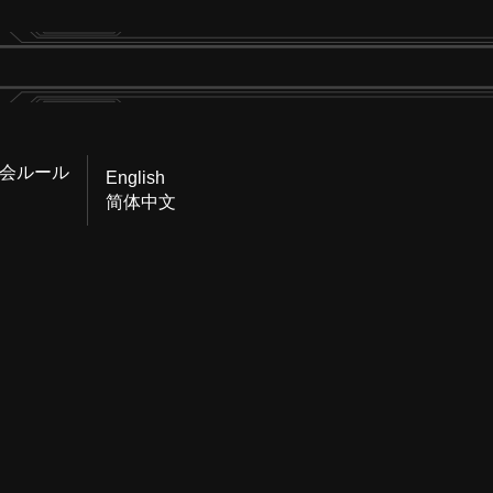
会ルール
English
简体中文