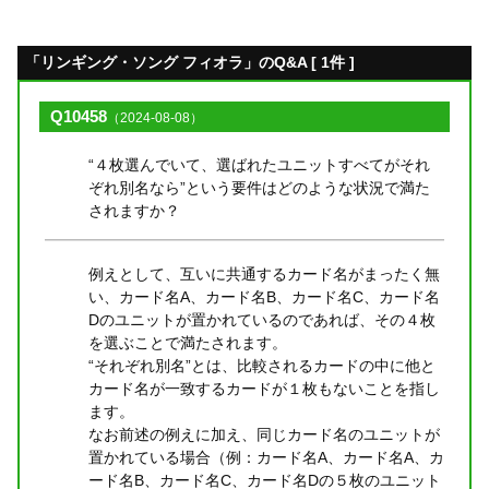
「リンギング・ソング フィオラ」のQ&A [ 1件 ]
Q10458
（2024-08-08）
“４枚選んでいて、選ばれたユニットすべてがそれ
ぞれ別名なら”という要件はどのような状況で満た
されますか？
例えとして、互いに共通するカード名がまったく無
い、カード名A、カード名B、カード名C、カード名
Dのユニットが置かれているのであれば、その４枚
を選ぶことで満たされます。
“それぞれ別名”とは、比較されるカードの中に他と
カード名が一致するカードが１枚もないことを指し
ます。
なお前述の例えに加え、同じカード名のユニットが
置かれている場合（例：カード名A、カード名A、カ
ード名B、カード名C、カード名Dの５枚のユニット