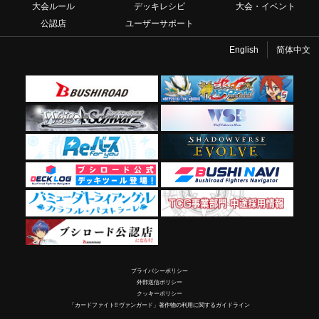
大会ルール
デッキレシピ
大会・イベント
公認店
ユーザーサポート
English
简体中文
プライバシーポリシー
外部送信ポリシー
クッキーポリシー
「カードファイト!! ヴァンガード」著作物の利用に関するガイドライン