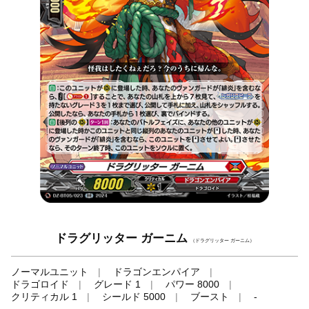
ドラグリッター ガーニム
（ドラグリッター ガーニム）
ノーマルユニット
ドラゴンエンパイア
ドラゴロイド
グレード 1
パワー 8000
クリティカル 1
シールド 5000
ブースト
-