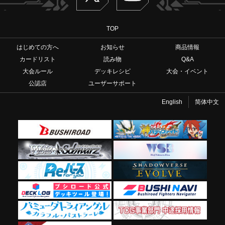
TOP
はじめての方へ
お知らせ
商品情報
カードリスト
読み物
Q&A
大会ルール
デッキレシピ
大会・イベント
公認店
ユーザーサポート
English
简体中文