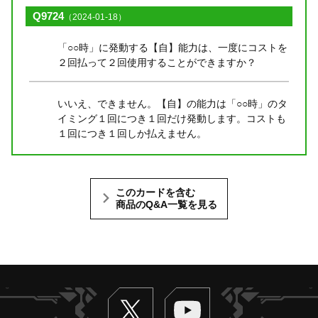
Q9724
（2024-01-18）
「○○時」に発動する【自】能力は、一度にコストを
２回払って２回使用することができますか？
いいえ、できません。【自】の能力は「○○時」のタ
イミング１回につき１回だけ発動します。コストも
１回につき１回しか払えません。
このカードを含む
商品のQ&A一覧を見る
Twitter
ヴァンガードch