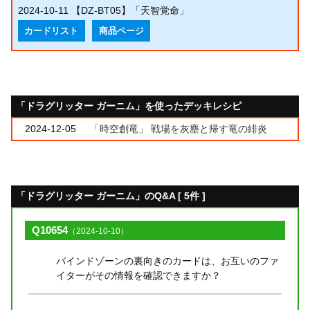
2024-10-11
【DZ-BT05】「天智覚命」
カードリスト
商品ページ
「ドラグリッター ガーニム」を使ったデッキレシピ
2024-12-05
「時空創竜」 戦場を灰塵と帰す竜の緋炎
「ドラグリッター ガーニム」のQ&A [ 5件 ]
Q10654
（2024-10-10）
バインドゾーンの裏向きのカードは、お互いのファ
イターがその情報を確認できますか？