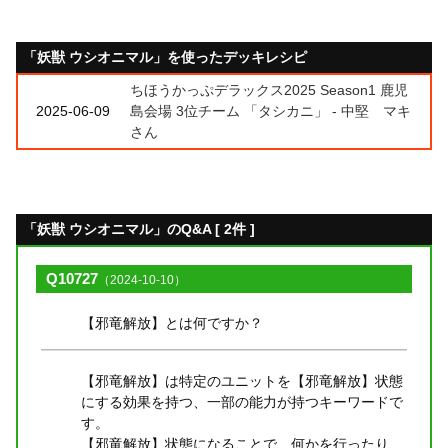
「妖獣 ウシオニマル」を使ったデッキレシピ
ちほうかっぷデラックス2025 Season1 鹿児
2025-06-09
島会場 3位チーム 「タシカニ」 - 中堅 マキ
さん
「妖獣 ウシオニマル」のQ&A [ 2件 ]
Q10727
（2024-10-10）
【邪竜解放】とは何ですか？
【邪竜解放】は特定のユニットを【邪竜解放】状態
にする効果を持つ、一部の能力が持つキーワードで
す。
【邪竜解放】状態になることで、何かを行ったり、