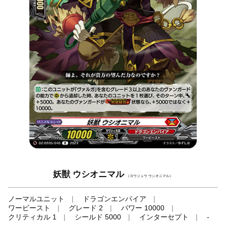
妖獣 ウシオニマル
（ヨウジュウ ウシオニマル）
ノーマルユニット
ドラゴンエンパイア
ワービースト
グレード 2
パワー 10000
クリティカル 1
シールド 5000
インターセプト
-