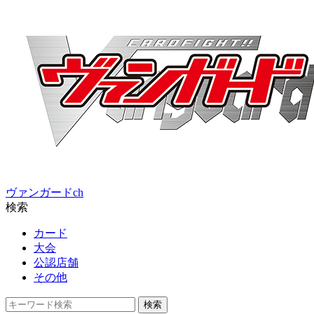
ヴァンガードch
検索
カード
大会
公認店舗
その他