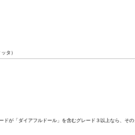
ィッタ）
ガードが「ダイアフルドール」を含むグレード３以上なら、その