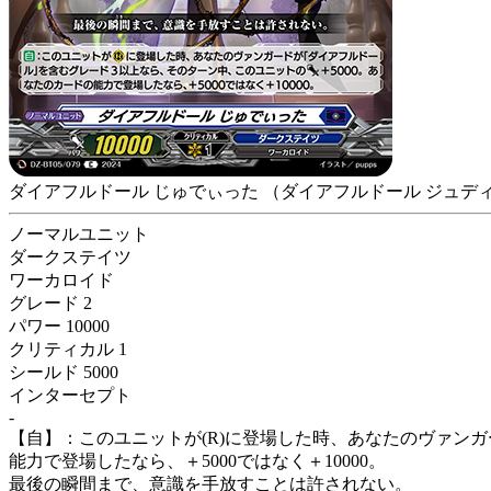
ダイアフルドール じゅでぃった
（ダイアフルドール ジュデ
ノーマルユニット
ダークステイツ
ワーカロイド
グレード 2
パワー 10000
クリティカル 1
シールド 5000
インターセプト
-
【自】：このユニットが(R)に登場した時、あなたのヴァン
能力で登場したなら、＋5000ではなく＋10000。
最後の瞬間まで、意識を手放すことは許されない。