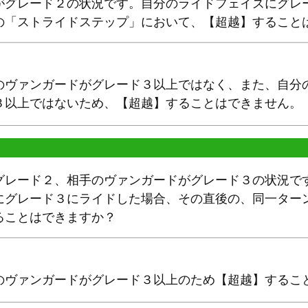
がグレード２の状況です。自分のライドフェイズにグレ
の「ストライドステップ」において、【超越】すること
のヴァンガードがグレード３以上ではなく、また、自分
３以上ではないため、【超越】することはできません。
グレード２、相手のヴァンガードがグレード３の状況で
にグレード３にライドした場合、その直後の、同一ター
ることはできますか？
のヴァンガードがグレード３以上のため【超越】するこ