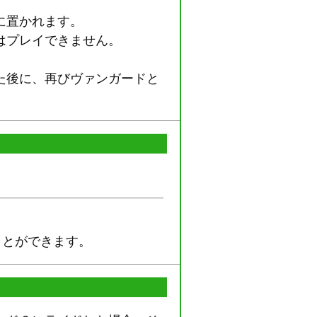
に置かれます。
はプレイできません。
た後に、再びヴァンガードと
ことができます。