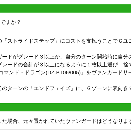
んですか？
の「ストライドステップ」にコストを支払うことでＧユ
ガードがグレード３以上か、自分のターン開始時に自分
グレードの合計が３以上になるように１枚以上選び、捨
マンド・ドラゴン(DZ-BT06/005)」をヴァンガード
そのターンの「エンドフェイズ」に、Ｇゾーンに表向き
した場合、元々置かれていたヴァンガードはどうなりま