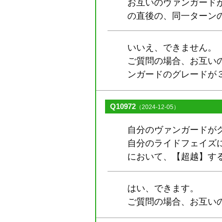
お互いのヴァンガード
の直後の、同一ターン
いいえ、できません。
ご質問の場合、お互い
ンガードのグレードが
Q10972
（2024-12-05）
自分のヴァンガードが
自分のライドフェイズ
において、【超越】す
はい、できます。
ご質問の場合、お互い