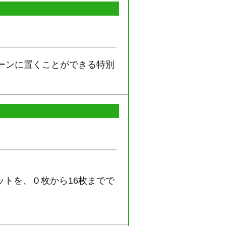
ーンに置くことができる特別
トを、０枚から16枚までで