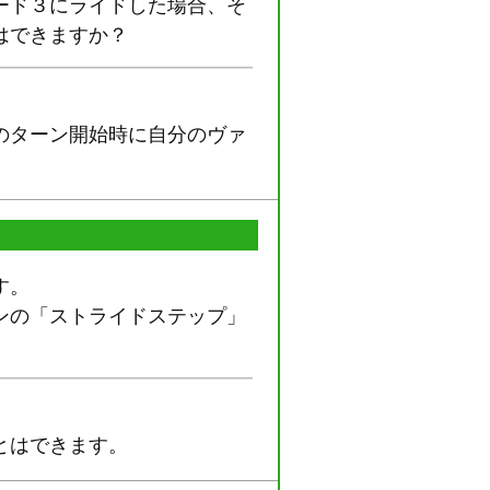
ード３にライドした場合、そ
はできますか？
のターン開始時に自分のヴァ
す。
ンの「ストライドステップ」
とはできます。