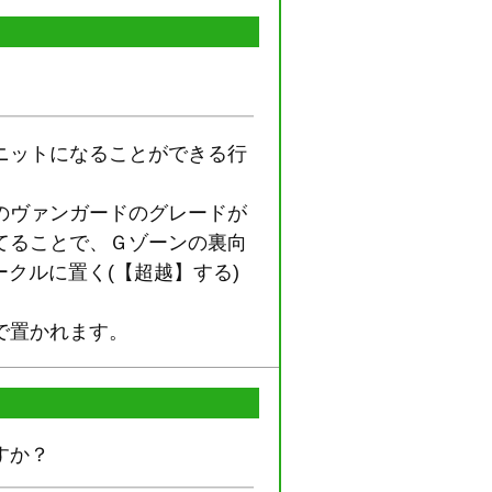
ニットになることができる行
のヴァンガードのグレードが
てることで、Ｇゾーンの裏向
サークルに置く(【超越】する)
で置かれます。
すか？