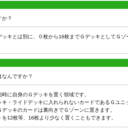
すか？
デッキとは別に、０枚から16枚までＧデッキとしてＧゾ
はなんですか？
始時に自身のＧデッキを置く領域です。
ッキ・ライドデッキに入れられないカードであるＧユニッ
Ｇデッキのカードは裏向きでＧゾーンに置きます。
を12枚等、16枚より少なく置くこともできます。