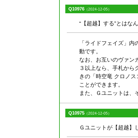
Q10976
（2024-12-05）
“【超越】する”とはな
「ライドフェイズ」内
動です。
なお、お互いのヴァン
３以上なら、手札から
きの「時空竜 クロノスコ
ことができます。
また、Ｇユニットは、
Q10975
（2024-12-05）
Ｇユニットが【超越】