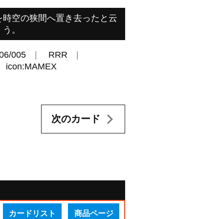
を時空の狭間へ置き去ったと云
う。
06/005
RRR
icon:MAMEX
次のカード
カードリスト
商品ページ