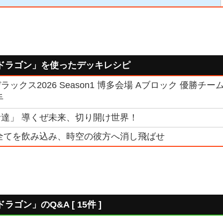
ドラゴン」を使ったデッキレシピ
ックス2026 Season1 博多会場 Aブロック 優勝チー
手
達」 導くぜ未来、切り開け世界！
全てを飲み込み、時空の彼方へ消し飛ばせ
ゴン」のQ&A [ 15件 ]