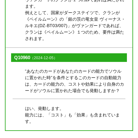
ます。
例えとして、国家がダークステイツで、クランが
《ペイルムーン》の「銀の茨の竜女皇 ヴィーナス・
ルキエ(DZ-BT03/007)」がヴァンガードであれば、
クランは《ペイルムーン》１つのため、要件は満た
されます。
Q10960
（2024-12-05）
“あなたのカードがあなたのカードの能力でソウル
に置かれた時”を条件とするこのカードの自動能力
は、カードの能力の、コストや効果により自身のカ
ードがソウルに置かれた場合でも発動しますか？
はい、発動します。
能力には、「コスト」も「効果」も含まれていま
す。