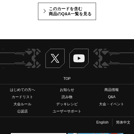
このカードを含む
商品のQ&A一覧を見る
Twitter
ヴァンガードch
TOP
はじめての方へ
お知らせ
商品情報
カードリスト
読み物
Q&A
大会ルール
デッキレシピ
大会・イベント
公認店
ユーザーサポート
English
简体中文