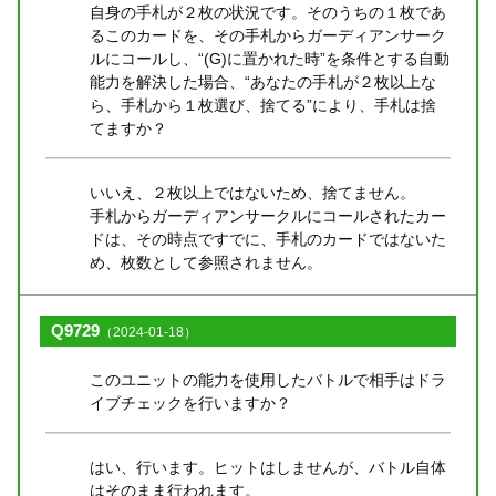
自身の手札が２枚の状況です。そのうちの１枚であ
るこのカードを、その手札からガーディアンサーク
ルにコールし、“(G)に置かれた時”を条件とする自動
能力を解決した場合、“あなたの手札が２枚以上な
ら、手札から１枚選び、捨てる”により、手札は捨
てますか？
いいえ、２枚以上ではないため、捨てません。
手札からガーディアンサークルにコールされたカー
ドは、その時点ですでに、手札のカードではないた
め、枚数として参照されません。
Q9729
（2024-01-18）
このユニットの能力を使用したバトルで相手はドラ
イブチェックを行いますか？
はい、行います。ヒットはしませんが、バトル自体
はそのまま行われます。