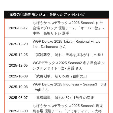
「猛炎の守護僧 モンジュ」を使ったデッキレシピ
ちほうかっぷデラックス2026 Season1 仙台
2026-03-17
会場 Bブロック 優勝チーム 「オーバー教」 -
中堅 高坂サトシ 選手
WGP Deluxe 2025 Taiwan Regional Finals
2025-12-29
1st - Daibanana さん
2025-12-25
「冥淵葬空」 唸れ、天地を揺るがすこの拳！
WGPデラックス2025 Season2 名古屋会場 シ
2025-12-05
ングルファイト 3位 - 男爵 さん
2025-10-09
「武奏烈華」 祈りを纏う裁断の刃
WGP Deluxe 2025 Indonesia – Season3 3rd
2025-10-03
- Aqil さん
2025-08-07
「竜魂鳴導」 喰らい尽くす野生の荒牙
ちほうかっぷデラックス2025 Season1 鹿児
2025-06-09
島会場 優勝チーム 「アミキティア」 - 大将