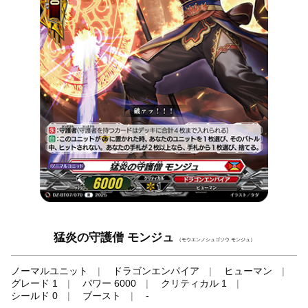
猛炎の守護僧 モンジュ
（モウエンノシュゴソウ モンジュ）
ノーマルユニット
ドラゴンエンパイア
ヒューマン
グレード 1
パワー 6000
クリティカル 1
シールド 0
ブースト
-