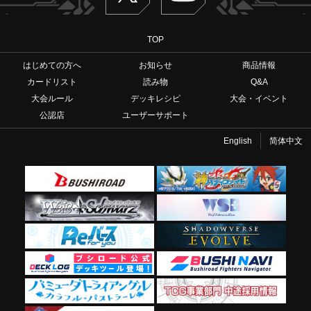
TOP
はじめての方へ
お知らせ
商品情報
カードリスト
読み物
Q&A
大会ルール
デッキレシピ
大会・イベント
公認店
ユーザーサポート
English
简体中文