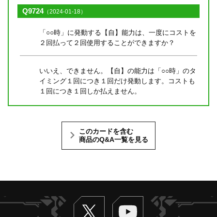
Q9724
（2024-01-18）
「○○時」に発動する【自】能力は、一度にコストを
２回払って２回使用することができますか？
いいえ、できません。【自】の能力は「○○時」のタ
イミング１回につき１回だけ発動します。コストも
１回につき１回しか払えません。
このカードを含む
商品のQ&A一覧を見る
Twitter
ヴァンガードch