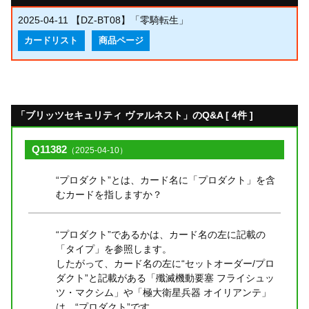
2025-04-11
【DZ-BT08】「零騎転生」
カードリスト
商品ページ
「ブリッツセキュリティ ヴァルネスト」のQ&A [ 4件 ]
Q11382
（2025-04-10）
“プロダクト”とは、カード名に「プロダクト」を含
むカードを指しますか？
“プロダクト”であるかは、カード名の左に記載の
「タイプ」を参照します。
したがって、カード名の左に“セットオーダー/プロ
ダクト”と記載がある「殲滅機動要塞 フライシュッ
ツ・マクシム」や「極大衛星兵器 オイリアンテ」
は、“プロダクト”です。