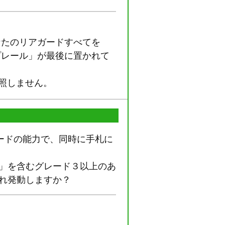
なたのリアガードすべてを
プレール」が最後に置かれて
照しません。
ードの能力で、同時に手札に
リ」を含むグレード３以上のあ
れ発動しますか？