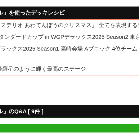
ル」を使ったデッキレシピ
ステリオ あわてんぼうのクリスマス」 全てを表現す
ンダードカップ in WGPデラックス2025 Season2 
ックス2025 Season1 高崎会場 Aブロック 4位チー
綺羅星のように輝く最高のステージ
Q&A [ 9件 ]