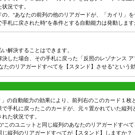
た状況です。
ドの、“あなたの前列の他のリアガードが、「カイリ」
で手札に戻された時”を条件とする自動能力は発動します
払い解決することはできます。
解決した場合、その手札に戻った「反照のレゾナンス ア
あなたのリアガードすべてを【スタンド】させる”という
ve カイリ」の自動能力の効果により、前列右のこのカード
果で手札に戻ったこのカードが、元々置かれていた縦列
された状況です。
の“このユニットと同じ縦列のあなたのリアガードすべて
同じ縦列のリアガードすべてが【スタンド】しますか？