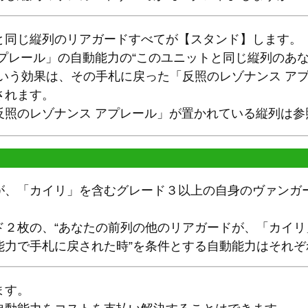
と同じ縦列のリアガードすべてが【スタンド】します。
アプレール」の自動能力の“このユニットと同じ縦列のあ
という効果は、その手札に戻った「反照のレゾナンス ア
されます。
反照のレゾナンス アプレール」が置かれている縦列は参
が、「カイリ」を含むグレード３以上の自身のヴァンガ
ド２枚の、“あなたの前列の他のリアガードが、「カイ
能力で手札に戻された時”を条件とする自動能力はそれぞ
ます。