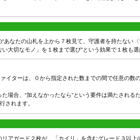
の“あなたの山札を上から７枚見て、守護者を持たない
ない大切なモノ」を１枚まで選び”という効果で１枚も選
、ファイターは、０から指定された数までの間で任意の数
た場合、“加えなかったなら”という要件は満たされるた
実行されます。
のリアガード２枚が、「カイリ」を含むグレード３以上