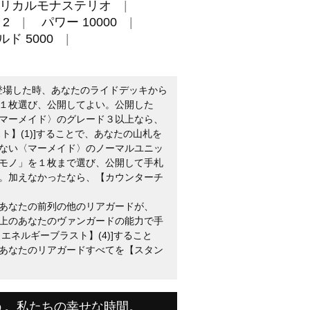
リカルモナステリオ
2
パワー 10000
ド 5000
に登場した時、あなたのライドデッキから
１枚選び、公開してよい。公開した
マーメイド〉のグレード３以上なら、
ト】(1)]することで、あなたの山札を
ない〈マーメイド〉のノーマルユニッ
モノ」を１枚まで選び、公開して手札
。加えなかったなら、【カウンターチ
：あなたの前列の他のリアガードが、
上のあなたのヴァンガードの能力で手
エネルギーブラスト】(4)]すること
あなたのリアガードすべてを【スタン
う。私たちの幸せな時間。