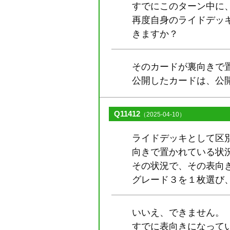
すでにこのターン中に
再度自身のライドデッ
きますか？
そのカードが裏向きで
公開したカードは、公
Q11412
（2025-04-10）
ライドデッキとして区
向きで置かれている状
その状況で、その表向き
グレード３を１枚選び
いいえ、できません。
すでに表向きになってい