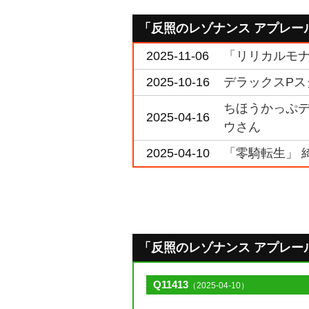
「反照のレゾナンス アプレー
2025-11-06
「リリカルモナ
2025-10-16
デラックスPスタ
ちほうかっぷデラ
2025-04-16
ウさん
2025-04-10
「零騎転生」 
「反照のレゾナンス アプレール」の
Q11413
（2025-04-10）