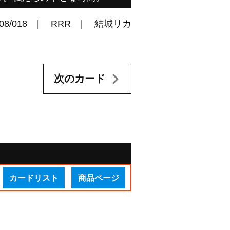
08/018
RRR
結城リカ
次のカード
カードリスト
商品ページ