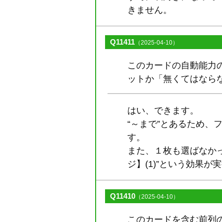
きません。
Q11411
（2025-04-10）
このカードの自動能力
ットか「無くてはなら
はい、できます。
“～まで”とあるため
す。
また、１枚も選ばなかっ
ジ】(1)”という効果が
Q11410
（2025-04-10）
このカードを含む前列