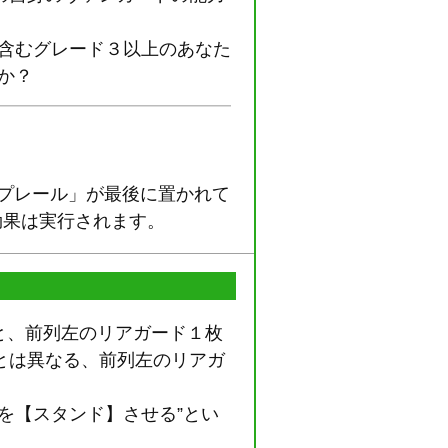
を含むグレード３以上のあなた
か？
プレール」が最後に置かれて
効果は実行されます。
１枚と、前列左のリアガード１枚
とは異なる、前列左のリアガ
を【スタンド】させる”とい