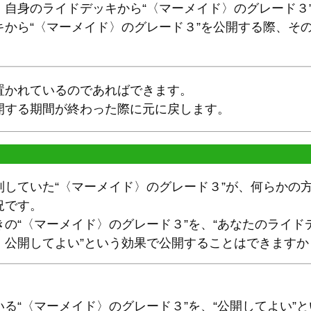
、自身のライドデッキから“〈マーメイド〉のグレード３
キから“〈マーメイド〉のグレード３”を公開する際、そ
置かれているのであればできます。
開する期間が終わった際に元に戻します。
別していた“〈マーメイド〉のグレード３”が、何らかの
況です。
の“〈マーメイド〉のグレード３”を、“あなたのライ
、公開してよい”という効果で公開することはできますか
る“〈マーメイド〉のグレード３”を、“公開してよい”