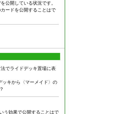
”を公開している状況です。
のカードを公開することはで
方法でライドデッキ置場に表
ドデッキから〈マーメイド〉の
？
という効果で公開することはで