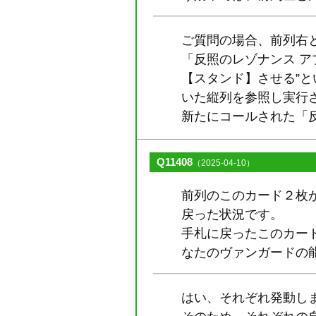
ご質問の場合、前列右
「反照のレゾナンス 
【スタンド】させる”
いた縦列を参照し実行
新たにコールされた「
Q11408
（2025-04-10）
前列のこのカード２枚
戻った状況です。
手札に戻ったこのカー
なたのヴァンガードの
はい、それぞれ発動し