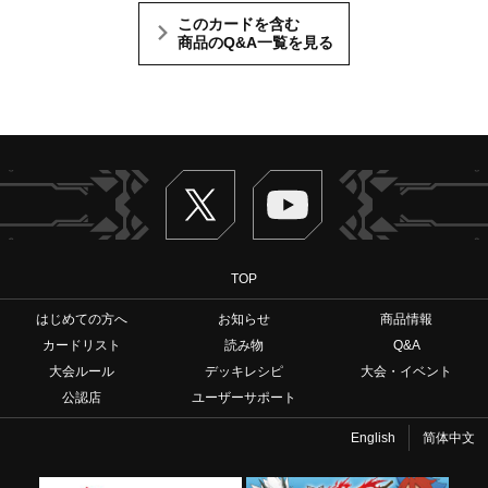
このカードを含む
商品のQ&A一覧を見る
Twitter
ヴァンガードch
TOP
はじめての方へ
お知らせ
商品情報
カードリスト
読み物
Q&A
大会ルール
デッキレシピ
大会・イベント
公認店
ユーザーサポート
English
简体中文