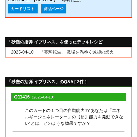
カードリスト
商品ページ
「砂塵の括弾 イブリネス」を使ったデッキレシピ
2025-04-10
「零騎転生」 戦場を渦巻く滅却の業火
「砂塵の括弾 イブリネス」のQ&A [ 2件 ]
Q11416
（2025-04-10）
このカードの１つ目の自動能力の“あなたは「エネ
ルギージェネレーター」の【起】能力を発動できな
い”とは、どのような効果ですか？