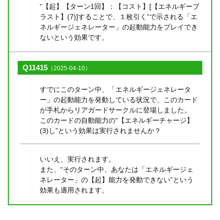
“【起】【ターン1回】：【コスト】[【エネルギーブ
ラスト】(7)]することで、１枚引く”で示される「エ
ネルギージェネレーター」の起動能力をプレイでき
ないという効果です。
Q11415
（2025-04-10）
すでにこのターン中、「エネルギージェネレータ
ー」の起動能力を発動している状況で、このカード
が手札からリアガードサークルに登場しました。
このカードの自動能力の“【エネルギーチャージ】
(3)し”という効果は実行されませんか？
いいえ、実行されます。
また、“そのターン中、あなたは「エネルギージェ
ネレーター」の【起】能力を発動できない”という
効果も適用されます。