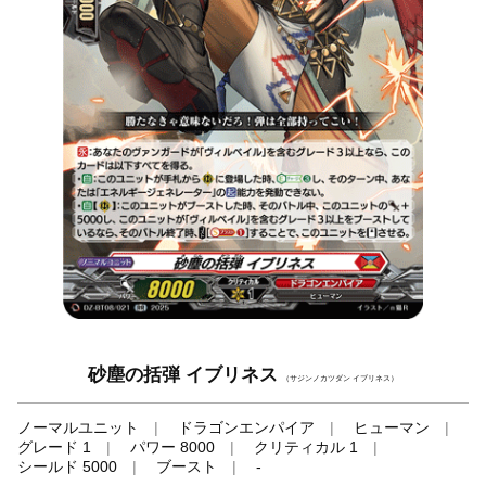
砂塵の括弾 イブリネス
（サジンノカツダン イブリネス）
ノーマルユニット
ドラゴンエンパイア
ヒューマン
グレード 1
パワー 8000
クリティカル 1
シールド 5000
ブースト
-