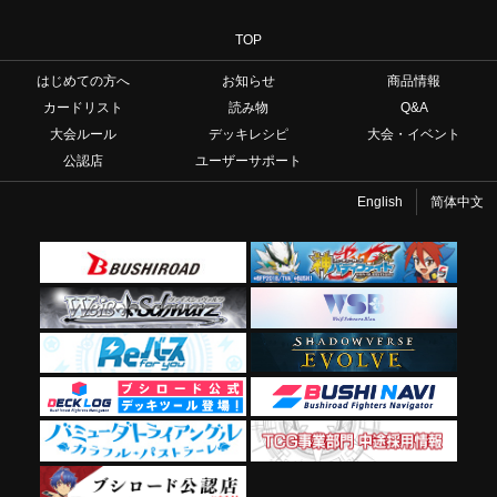
TOP
はじめての方へ
お知らせ
商品情報
カードリスト
読み物
Q&A
大会ルール
デッキレシピ
大会・イベント
公認店
ユーザーサポート
English
简体中文