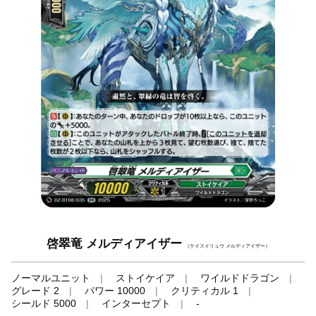
啓翠竜 メルディアイザー
（ケイスイリュウ メルディアイザー）
ノーマルユニット
ストイケイア
ワイルドドラゴン
グレード 2
パワー 10000
クリティカル 1
シールド 5000
インターセプト
-