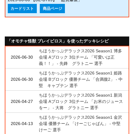
カードリスト
商品ページ
「オモチャ怪獣 ブレイビロス」を使ったデッキレシピ
ちほうかっぷデラックス2026 Season1 博多
2026-06-30
会場 Aブロック 3位チーム 「可愛いは正
義！！」 - 先鋒 グラトニー 選手
ちほうかっぷデラックス2026 Season1 姫路
2026-06-30
会場 Bブロック 優勝チーム 「合満腹2」 - 中
堅 キャプテン 選手
ちほうかっぷデラックス2026 Season1 新潟
2026-04-27
会場 Aブロック 3位チーム 「お米のジュース
をー」 - 大将 グラトニー 選手
ちほうかっぷデラックス2026 Season1 金沢
2026-04-13
会場 優勝チーム 「けーごじゃぱん」 - 中堅
けーご 選手