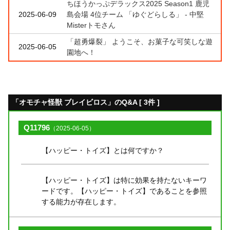
ちほうかっぷデラックス2025 Season1 鹿児
2025-06-09
島会場 4位チーム 「ゆぐどらしる」 - 中堅
Misterトモさん
「超勇爆裂」 ようこそ、お菓子な可笑しな遊
2025-06-05
園地へ！
「オモチャ怪獣 ブレイビロス」のQ&A [ 3件 ]
Q11796
（2025-06-05）
【ハッピー・トイズ】とは何ですか？
【ハッピー・トイズ】は特に効果を持たないキーワ
ードです。【ハッピー・トイズ】であることを参照
する能力が存在します。