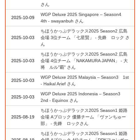
さん
WGP Deluxe 2025 Singapore – Season4
2025-10-09
4th - swayanbuh さん
ちほうかっぷデラックス2025 Season2 広島
2025-10-03
会場 3位チーム 「七星賢」 - 先鋒 ロック さ
ん
ちほうかっぷデラックス2025 Season2 広島
2025-10-03
会場 4位チーム 「NAKAMURA JAPAN」 - 大
将 ルル"覇" さん
WGP Deluxe 2025 Malaysia – Season3 1st
2025-10-03
- Haikal Arief さん
WGP Deluxe 2025 Indonesia – Season3
2025-10-03
2nd - Equinox さん
ちほうかっぷデラックス2025 Season1 姫路
2025-08-19
会場 Aブロック 優勝チーム 「ヴァンちゅー
部」 - 先鋒 ロックさん
ちほうかっぷデラックス2025 Season1 姫路
2025-08-19
会場 Aブロック 4位チーム 「RPKファンボー