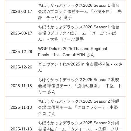
ちほうかっぷデラックス2026 Season1 仙台
2026-03-17
会場 Aブロック 優勝チーム 「不撓不屈」 - 先
鋒 チャリオ 選手
ちほうかっぷデラックス2026 Season1 仙台
2026-03-17
会場 Bブロック 4位チーム 「けーごじゃぱ
ん」 - 大将 けーご 選手
WGP Deluxe 2025 Thailand Regional
2025-12-29
Finals 1st - GamuKARN さん
どこヴァン！ねお2025 in 名古屋杯 4位 - kk さ
2025-12-26
ん
ちほうかっぷデラックス2025 Season2 札幌
2025-11-18
会場 準優勝チーム 「流山幼稚園」 - 中堅 ト
ミー さん
ちほうかっぷデラックス2025 Season2 沖縄
2025-11-13
会場 準優勝チーム 「クロクラシー」 - 中堅
クロ さん
ちほうかっぷデラックス2025 Season2 沖縄
2025-11-13
会場 4位チーム 「Δフォース」 - 先鋒 フリー