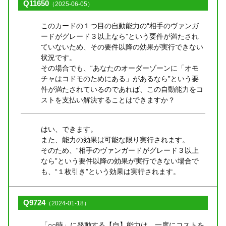
Q11650
（2025-06-05）
このカードの１つ目の自動能力の“相手のヴァンガ
ードがグレード３以上なら”という要件が満たされ
ていないため、その要件以降の効果が実行できない
状況です。
その場合でも、“あなたのオーダーゾーンに「オモ
チャはコドモのためにある」があるなら”という要
件が満たされているのであれば、この自動能力をコ
ストを支払い解決することはできますか？
はい、できます。
また、能力の効果は可能な限り実行されます。
そのため、“相手のヴァンガードがグレード３以上
なら”という要件以降の効果が実行できない場合で
も、“１枚引き”という効果は実行されます。
Q9724
（2024-01-18）
「○○時」に発動する【自】能力は、一度にコストを