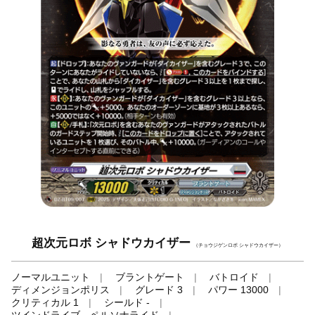
超次元ロボ シャドウカイザー
（チョウジゲンロボ シャドウカイザー）
ノーマルユニット
ブラントゲート
バトロイド
ディメンジョンポリス
グレード 3
パワー 13000
クリティカル 1
シールド -
ツインドライブ、ペルソナライド
-