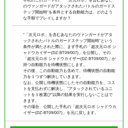
のヴァンガードがアタックされたバトルのガードス
テップ開始時”を条件とする自動能力は、どのよう
な手順でプレイしますか？
“「次元ロボ」を含むあなたのヴァンガードがアタ
ックされたバトルのガードステップ開始時”という
条件が満たされた際に、まず手札の「超次元ロボ シ
ャドウカイザー(DZ-BT09/007)」を公開し、その
「超次元ロボ シャドウカイザー(DZ-BT09/007)」が
持つ自動能力を待機状態にします。
その後、この自動能力も含めて、待機状態の自動能
力を１つずつ解決していきます。
なお、公開し待機状態にしたその自動能力を、コス
トを支払わずに解決し、“アタックされているユニ
ットを１枚選び”以降の効果を実行しないことはで
きます。
その場合、公開した手札の「超次元ロボ シャドウカ
イザー(DZ-BT09/007)」を元に戻します。