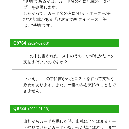
“基地”であるかは、カード名の左に記載の「タイ
プ」を参照します。
したがって、カード名の左に“セットオーダー/基
地”と記載がある「超次元要塞 ダイベース」等
は、“基地”です。
Q9764
（2024-02-08）
[ ]の中に書かれたコストのうち、いずれかだけを
支払えばいいのですか？
いいえ、[ ]の中に書かれたコストをすべて支払う
必要があります。また、一部のみを支払うこともで
きません。
Q9726
（2024-01-18）
山札からカードを探した時、山札に当てはまるカー
ドや見つけたいカードがなかった場合はどうします