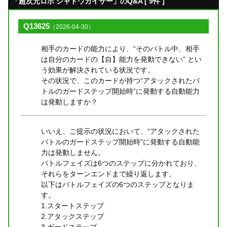
「超次元ロボ シャドウカイザー」のQ&A [ 9件 ]
Q13625
（2026-04-30）
相手のカードの能力により、“そのバトル中、相手
は自分のカードの【自】能力を発動できない” とい
う効果が解決されている状況です。
その状況で、このカードが持つ“アタックされたバ
トルのガードステップ開始時”に発動する自動能力
は発動しますか？
いいえ、ご提示の状況において、“アタックされた
バトルのガードステップ開始時”に発動する自動能
力は発動しません。
バトルフェイズは6つのステップに分かれており、
それらをターンエンドまで繰り返します。
以下はバトルフェイズの6つのステップとなりま
す。
1.スタートステップ
2.アタックステップ
3.ガードステップ