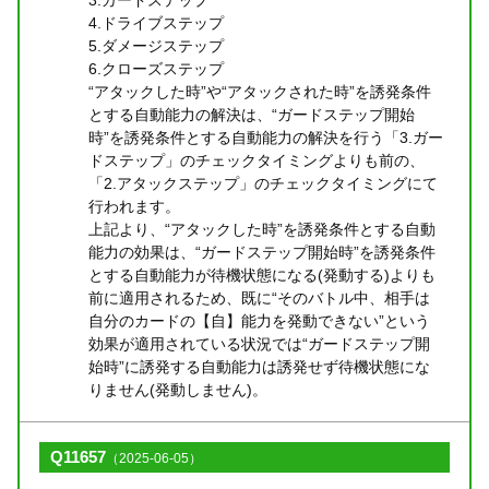
4.ドライブステップ
5.ダメージステップ
6.クローズステップ
“アタックした時”や“アタックされた時”を誘発条件
とする自動能力の解決は、“ガードステップ開始
時”を誘発条件とする自動能力の解決を行う「3.ガー
ドステップ」のチェックタイミングよりも前の、
「2.アタックステップ」のチェックタイミングにて
行われます。
上記より、“アタックした時”を誘発条件とする自動
能力の効果は、“ガードステップ開始時”を誘発条件
とする自動能力が待機状態になる(発動する)よりも
前に適用されるため、既に“そのバトル中、相手は
自分のカードの【自】能力を発動できない”という
効果が適用されている状況では“ガードステップ開
始時”に誘発する自動能力は誘発せず待機状態にな
りません(発動しません)。
Q11657
（2025-06-05）