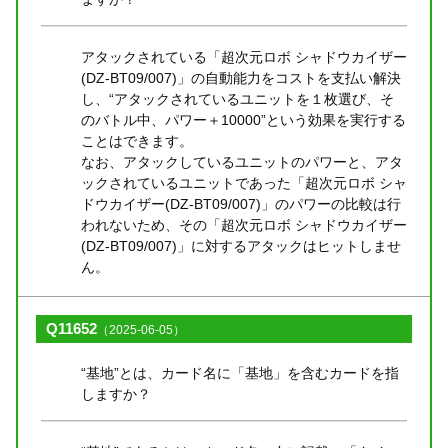
アタックされている「超次元ロボ シャドウカイザー
(DZ-BT09/007)」の自動能力をコストを支払い解決
し、“アタックされているユニットを１枚選び、そ
のバトル中、パワー＋10000”という効果を実行する
ことはできます。
なお、アタックしているユニットのパワーと、アタ
ックされているユニットであった「超次元ロボ シャ
ドウカイザー(DZ-BT09/007)」のパワーの比較は行
われないため、その「超次元ロボ シャドウカイザー
(DZ-BT09/007)」に対するアタックはヒットしませ
ん。
Q11652
（2025-06-05）
“基地”とは、カード名に「基地」を含むカードを指
しますか？