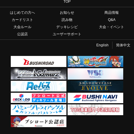
TOP
はじめての方へ
お知らせ
商品情報
カードリスト
読み物
Q&A
大会ルール
デッキレシピ
大会・イベント
公認店
ユーザーサポート
English
简体中文