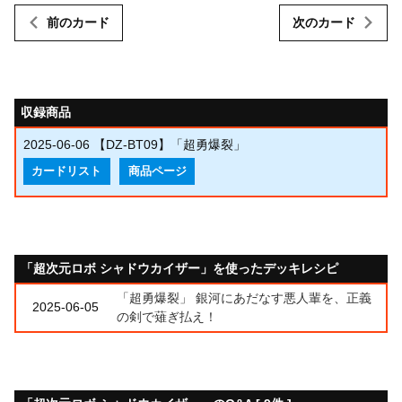
前のカード
次のカード
収録商品
2025-06-06
【DZ-BT09】「超勇爆裂」
カードリスト
商品ページ
「超次元ロボ シャドウカイザー」を使ったデッキレシピ
「超勇爆裂」 銀河にあだなす悪人輩を、正義
2025-06-05
の剣で薙ぎ払え！