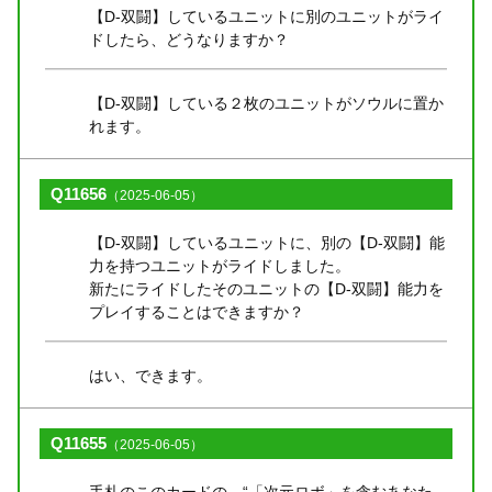
【D-双闘】しているユニットに別のユニットがライ
ドしたら、どうなりますか？
【D-双闘】している２枚のユニットがソウルに置か
れます。
Q11656
（2025-06-05）
【D-双闘】しているユニットに、別の【D-双闘】能
力を持つユニットがライドしました。
新たにライドしたそのユニットの【D-双闘】能力を
プレイすることはできますか？
はい、できます。
Q11655
（2025-06-05）
手札のこのカードの、“「次元ロボ」を含むあなた