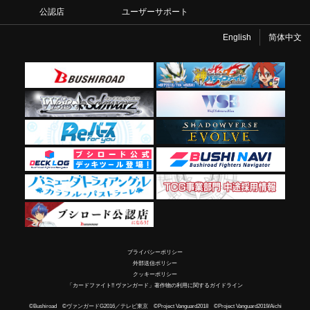
公認店
ユーザーサポート
English
简体中文
プライバシーポリシー
外部送信ポリシー
クッキーポリシー
「カードファイト!! ヴァンガード」著作物の利用に関するガイドライン
©Bushiroad ©ヴァンガードG2016／テレビ東京 ©Project Vanguard2018 ©Project Vanguard2019/Aichi