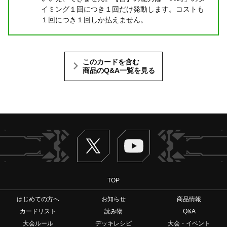
イミング１回につき１回だけ発動します。コストも
１回につき１回しか払えません。
このカードを含む
商品のQ&A一覧を見る
Twitter
ヴァンガードch
TOP
はじめての方へ
お知らせ
商品情報
カードリスト
読み物
Q&A
大会ルール
デッキレシピ
大会・イベント