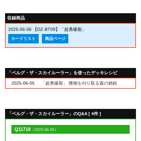
収録商品
2025-06-06
【DZ-BT09】「超勇爆裂」
カードリスト
商品ページ
「ベルグ・ザ・スカイルーラー」を使ったデッキレシピ
2025-06-05
「超勇爆裂」 獲物を刈り取る森の精鋭
「ベルグ・ザ・スカイルーラー」のQ&A [ 4件 ]
Q11718
（2025-06-05）