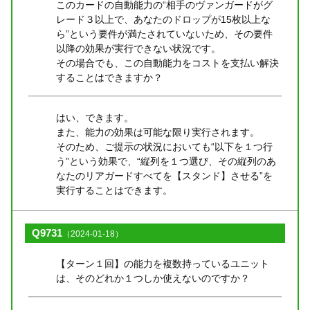
このカードの自動能力の“相手のヴァンガードがグ
レード３以上で、あなたのドロップが15枚以上な
ら”という要件が満たされていないため、その要件
以降の効果が実行できない状況です。
その場合でも、この自動能力をコストを支払い解決
することはできますか？
はい、できます。
また、能力の効果は可能な限り実行されます。
そのため、ご提示の状況においても“以下を１つ行
う”という効果で、“縦列を１つ選び、その縦列のあ
なたのリアガードすべてを【スタンド】させる”を
実行することはできます。
Q9731
（2024-01-18）
【ターン１回】の能力を複数持っているユニット
は、そのどれか１つしか使えないのですか？