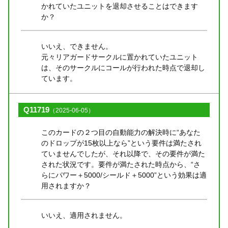
かれていたユニットを退却させることはできます
か？
いいえ、できません。
元々リアガードサークルに置かれていたユニット
は、そのサークルにコールが行われた時点で退却し
ています。
Q11719
（2025-06-05）
このカードの２つ目の自動能力の解決時に“あなた
のドロップが15枚以上なら”という要件は満たされ
ていませんでしたが、それ以降で、その要件が満た
された状況です。要件が満たされた時点から、“さ
らにパワー＋5000/シールド＋5000”という効果は適
用されますか？
いいえ、適用されません。