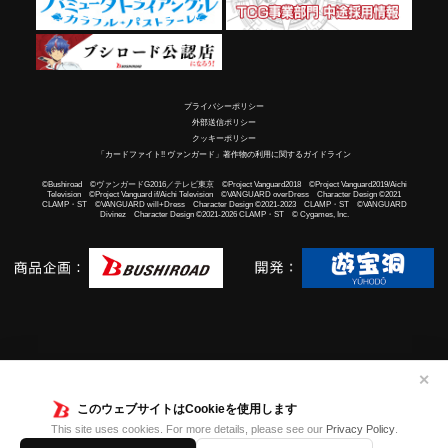
プライバシーポリシー
外部送信ポリシー
クッキーポリシー
「カードファイト!! ヴァンガード」著作物の利用に関するガイドライン
©Bushiroad ©ヴァンガードG2016／テレビ東京 ©Project Vanguard2018 ©Project Vanguard2019/Aichi
Television ©Project Vanguard if/Aichi Television ©VANGUARD overDress Character Design ©2021
CLAMP・ST ©VANGUARD will+Dress Character Design ©2021-2023 CLAMP・ST ©VANGUARD
Divinez Character Design ©2021-2026 CLAMP・ST © Cygames, Inc.
✕
このウェブサイトはCookieを使用します
This site uses cookies. For more details, please see our
Privacy Policy
.