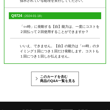
指示されている処理を実行してください。
Q9724
（2024-01-18）
「○○時」に発動する【自】能力は、一度にコストを
２回払って２回使用することができますか？
いいえ、できません。【自】の能力は「○○時」のタ
イミング１回につき１回だけ発動します。コストも
１回につき１回しか払えません。
このカードを含む
商品のQ&A一覧を見る