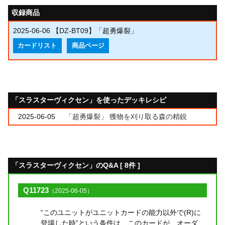
収録商品
2025-06-06
【DZ-BT09】「超勇爆裂」
カードリスト
商品ページ
「スラスターヴィクセン」を使ったデッキレシピ
2025-06-05
「超勇爆裂」 獲物を刈り取る森の精鋭
「スラスターヴィクセン」のQ&A [ 8件 ]
Q11723
（2025-06-05）
“このユニットがユニットカードの能力以外で(R)に
登場した時”という条件は、このカードが、オーダ