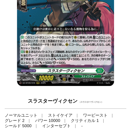
スラスターヴィクセン
（スラスターヴィクセン）
ノーマルユニット
ストイケイア
ワービースト
グレード 2
パワー 10000
クリティカル 1
シールド 5000
インターセプト
-