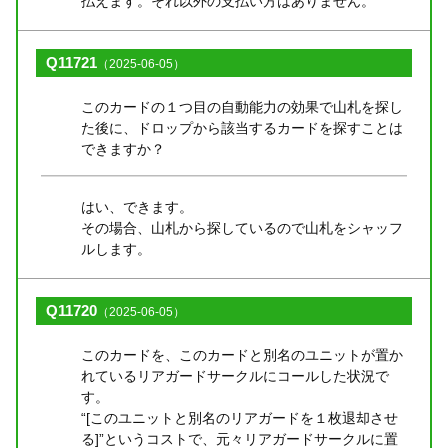
払えます。それ以外の支払い方はありません。
Q11721
（2025-06-05）
このカードの１つ目の自動能力の効果で山札を探し
た後に、ドロップから該当するカードを探すことは
できますか？
はい、できます。
その場合、山札から探しているので山札をシャッフ
ルします。
Q11720
（2025-06-05）
このカードを、このカードと別名のユニットが置か
れているリアガードサークルにコールした状況で
す。
“[このユニットと別名のリアガードを１枚退却させ
る]”というコストで、元々リアガードサークルに置