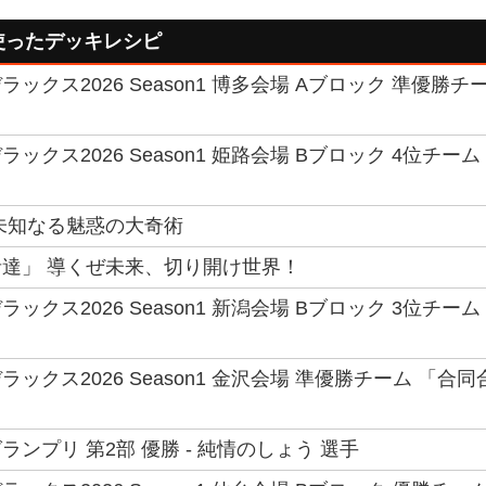
使ったデッキレシピ
ックス2026 Season1 博多会場 Aブロック 準優勝チ
ックス2026 Season1 姫路会場 Bブロック 4位チーム
未知なる魅惑の大奇術
達」 導くぜ未来、切り開け世界！
ックス2026 Season1 新潟会場 Bブロック 3位チーム
ックス2026 Season1 金沢会場 準優勝チーム 「合同
ンプリ 第2部 優勝 - 純情のしょう 選手