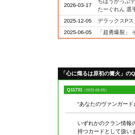
ちほうかっぷデラ
2026-03-17
たーぐれん 選
2025-12-05
デラックスPスタ
2025-06-05
「超勇爆裂」 
「心に熾るは原初の篝火」のQ&A 
Q11731
（2025-06-05）
“あなたのヴァンガー
いずれかのクラン情報
持つカードとして扱い