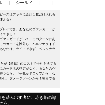
 -
シールド -
-
-
ピースはデッキに合計１枚だけ入れら
使える）
プレイでき、あなたのヴァンガードが
イできる！
ヴァンガードがいて、このターンにあ
このカードを除外し、ペルソナライド
あなたは、ライドできず、ペルソナラ
なたが【超越】のコストで手札を捨てる
にカード名の指定がなく、あなたのヴ
持つなら、『手札かドロップから「心
外し、ダメージゾーンから１枚まで表
歩を踏み出す者に、赤き焔の導
きを。