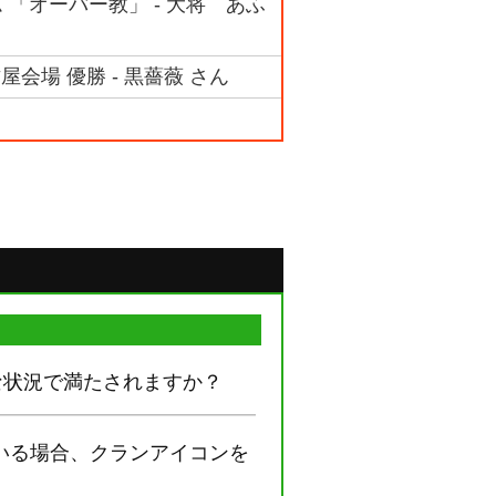
ム 「オーバー教」 - 大将 あふ
屋会場 優勝 - 黒薔薇 さん
な状況で満たされますか？
いる場合、クランアイコンを