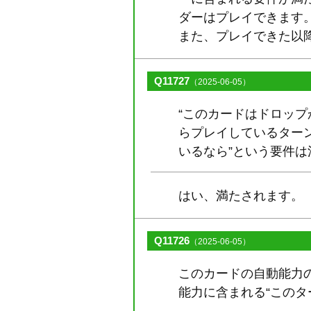
ダーはプレイできます
また、プレイできた以
Q11727
（2025-06-05）
“このカードはドロッ
らプレイしているター
いるなら”という要件
はい、満たされます。
Q11726
（2025-06-05）
このカードの自動能力
能力に含まれる“この