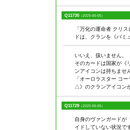
Q11730
（2025-06-05）
「万化の運命者 クリ
ドは、クランを《バミ
いいえ、扱いません。
そのカードは国家が《
ンアイコンは持ちませ
「オーロラスター コーラ
△》のクランアイコン
Q11729
（2025-06-05）
自身のヴァンガードが
イドしていない状況で