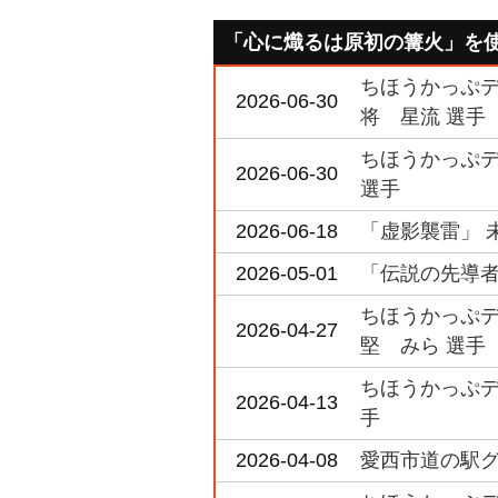
「心に熾るは原初の篝火」を
ちほうかっぷデラ
2026-06-30
将 星流 選手
ちほうかっぷデラ
2026-06-30
選手
2026-06-18
「虚影襲雷」 
2026-05-01
「伝説の先導者
ちほうかっぷデラ
2026-04-27
堅 みら 選手
ちほうかっぷデラ
2026-04-13
手
2026-04-08
愛西市道の駅グラ