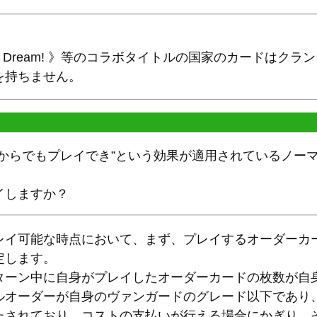
G Dream! 》等のコラボタイトルの国家のカードはク
を持ちません。
プからでもプレイでき”という効果が適用されているノー
イしますか？
レイ可能な時点において、まず、プレイするオーダーカ
定します。
ターン中に自身がプレイしたオーダーカードの枚数が自
ルオーダーが自身のヴァンガードのグレード以下であり
たされており、コストの支払いが行える場合にかぎり、