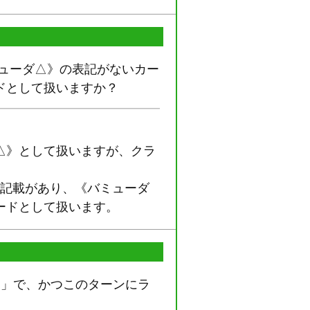
ューダ△》の表記がないカー
ドとして扱いますか？
△》として扱いますが、クラ
》の記載があり、《バミューダ
ードとして扱います。
ス」で、かつこのターンにラ