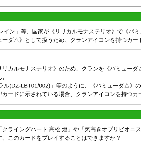
スレイン」等、国家が《リリカルモナステリオ》で《バミ
ューダ△》として扱うため、クランアイコンを持つカー
リリカルモナステリオ》のため、クランを《バミューダ
ん。
ル(DZ-LBT01/002)」等のように、《バミューダ△
がカードに示されている場合、クランアイコンを持つカ
「クライングハート 高松 燈」や「気高きオブリビオニ
す。このカードをプレイすることはできますか？