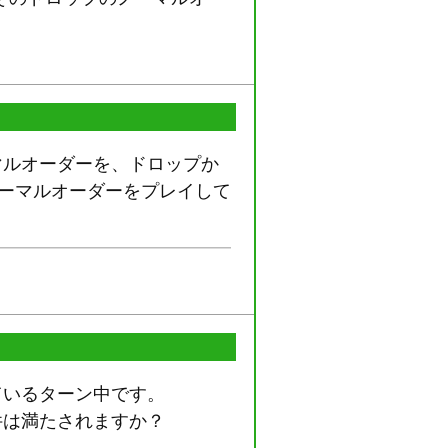
マルオーダーを、ドロップか
ノーマルオーダーをプレイして
ているターン中です。
件は満たされますか？