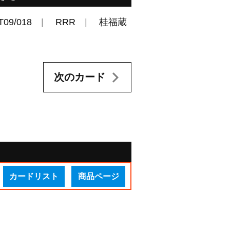
T09/018
RRR
桂福蔵
次のカード
カードリスト
商品ページ