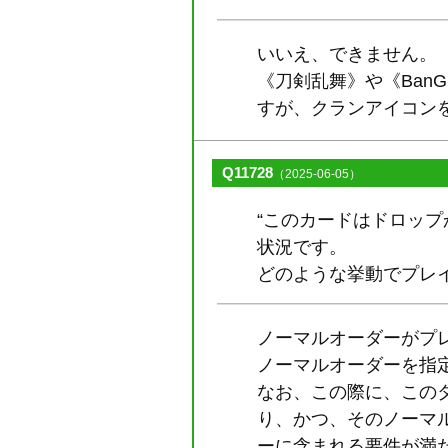
いいえ、できません。
《刀剣乱舞》や《Ban
すが、クランアイコン
Q11728
（2025-06-05）
“このカードはドロッ
状況です。
どのような挙動でプレ
ノーマルオーダーがプ
ノーマルオーダーを指
なお、この際に、この
り、かつ、そのノーマ
ーに含まれる要件が満