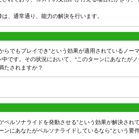
。
降は、通常通り、能力の解決を行います。
プからでもプレイでき”という効果が適用されているノー
ン中です。その状況において、“このターンにあなたが
は満たされますか？
の“ペルソナライドを発動させる”という効果が解決され
ターンにあなたがペルソナライドしているなら”という要