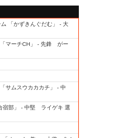
ーム 「かずきんぐだむ」 - 大
 「マーチCH」 - 先鋒 がー
 「サムスウカカカチ」 - 中
合宿部」 - 中堅 ライゲキ 選