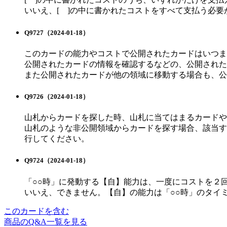
いいえ、[ ]の中に書かれたコストをすべて支払う必
Q9727
（2024-01-18）
このカードの能力やコストで公開されたカードはいつま
公開されたカードの情報を確認するなどの、公開された
また公開されたカードが他の領域に移動する場合も、公
Q9726
（2024-01-18）
山札からカードを探した時、山札に当てはまるカードや
山札のような非公開領域からカードを探す場合、該当す
行してください。
Q9724
（2024-01-18）
「○○時」に発動する【自】能力は、一度にコストを２
いいえ、できません。【自】の能力は「○○時」のタイ
このカードを含む
商品のQ&A一覧を見る