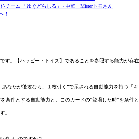
 4位チーム 「ゆぐどらしる」 - 中堅 Misterトモさん
へ！
です。【ハッピー・トイズ】であることを参照する能力が存在
、あなたが後攻なら、１枚引く”で示される自動能力を持つ「キ
時”を条件とする自動能力と、このカードの“登場した時”を条
す。
えばいいのですか？