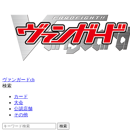
ヴァンガードch
検索
カード
大会
公認店舗
その他