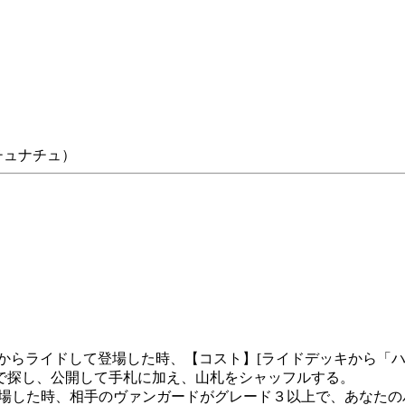
チュナチュ）
からライドして登場した時、【コスト】[ライドデッキから「
で探し、公開して手札に加え、山札をシャッフルする。
登場した時、相手のヴァンガードがグレード３以上で、あなたの