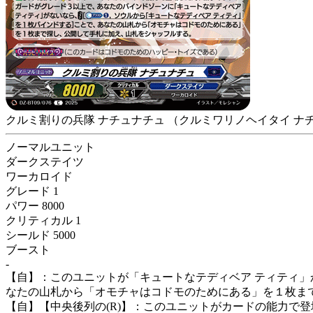
クルミ割りの兵隊 ナチュナチュ
（クルミワリノヘイタイ ナ
ノーマルユニット
ダークステイツ
ワーカロイド
グレード 1
パワー 8000
クリティカル 1
シールド 5000
ブースト
-
【自】：このユニットが「キュートなテディベア ティティ」
なたの山札から「オモチャはコドモのためにある」を１枚ま
【自】【中央後列の(R)】：このユニットがカードの能力で