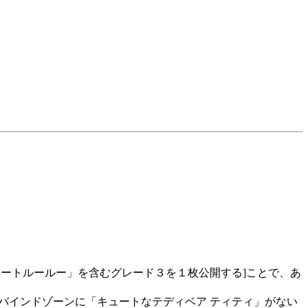
ハートルールー」を含むグレード３を１枚公開する]ことで、あ
バインドゾーンに「キュートなテディベア ティティ」がない