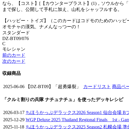
なら、【コスト】[【カウンターブラスト】(1)，ソウルか
まで探し、公開して手札に加え、山札をシャッフルする。
【ハッピー・トイズ】（このカードはコドモのためのハッピ
オモチャの漢気、ナメんなっつーの！
スタンダード
DZ-BT09/076
C
モレシャン
前のカード
次のカード
収録商品
2025-06-06
【DZ-BT09】「超勇爆裂」
カードリスト
商品ペ
「クルミ割りの兵隊 ナチュナチュ」を使ったデッキレシピ
2026-03-17
ちほうかっぷデラックス2026 Season1 仙台会場
2025-12-29
WGP Deluxe 2025 Thailand Regional Finals 1st 
2025-11-18
ちほうかっぷデラックス2025 Season2 札幌会場