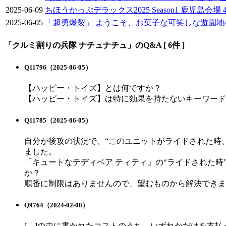
2025-06-09
ちほうかっぷデラックス2025 Season1 鹿児島会場
2025-06-05
「超勇爆裂」 ようこそ、お菓子な可笑しな遊園地
「クルミ割りの兵隊 ナチュナチュ」のQ&A [ 6件 ]
Q11796
（2025-06-05）
【ハッピー・トイズ】とは何ですか？
【ハッピー・トイズ】は特に効果を持たないキーワード
Q11785
（2025-06-05）
自分が後攻の状況で、“このユニットがライドされた時
ました。
「キュートなテディベア ティティ」の“ライドされた
か？
順番に制限はありませんので、望むものから解決できま
Q9764
（2024-02-08）
[ ]の中に書かれたコストのうち、いずれかだけを支払