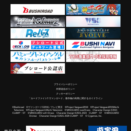
プライバシーポリシー
外部送信ポリシー
クッキーポリシー
「カードファイト!! ヴァンガード」著作物の利用に関するガイドライン
©Bushiroad ©ヴァンガードG2016／テレビ東京 ©Project Vanguard2018 ©Project Vanguard2019/Aichi
Television ©Project Vanguard if/Aichi Television ©VANGUARD overDress Character Design ©2021
CLAMP・ST ©VANGUARD will+Dress Character Design ©2021-2023 CLAMP・ST ©VANGUARD
Divinez Character Design ©2021-2026 CLAMP・ST © Cygames, Inc.