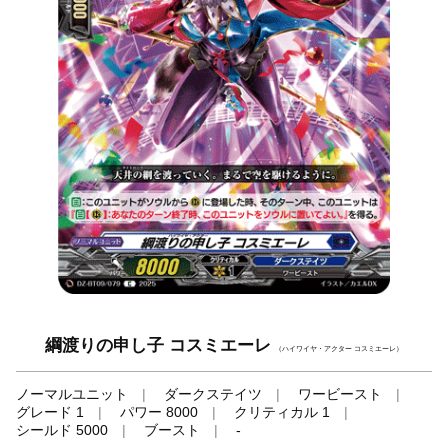
綱渡りの申し子 コスミエーレ
（ハイワイヤ・アクター コスミエーレ）
ノーマルユニット
ダークステイツ
ワービースト
グレード 1
パワー 8000
クリティカル 1
シールド 5000
ブースト
-