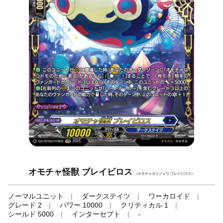
オモチャ怪獣 ブレイビロス
（オモチャカイジュウ ブレイビロス）
ノーマルユニット
ダークステイツ
ワーカロイド
グレード 2
パワー 10000
クリティカル 1
シールド 5000
インターセプト
-