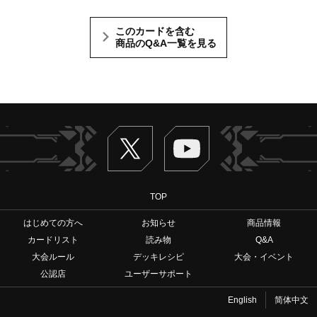
このカードを含む
商品のQ&A一覧を見る
Twitter
ヴァンガードch
TOP
はじめての方へ
お知らせ
商品情報
カードリスト
読み物
Q&A
大会ルール
デッキレシピ
大会・イベント
公認店
ユーザーサポート
English
简体中文