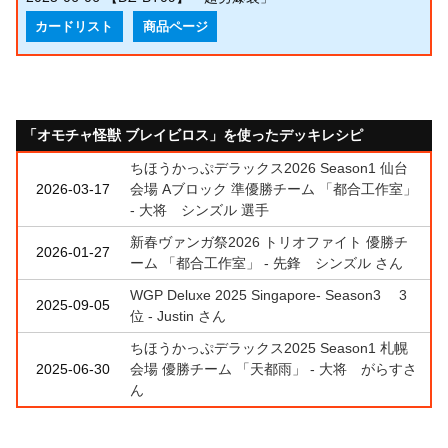
カードリスト
商品ページ
「オモチャ怪獣 ブレイビロス」を使ったデッキレシピ
ちほうかっぷデラックス2026 Season1 仙台
2026-03-17
会場 Aブロック 準優勝チーム 「都合工作室」
- 大将 シンズル 選手
新春ヴァンガ祭2026 トリオファイト 優勝チ
2026-01-27
ーム 「都合工作室」 - 先鋒 シンズル さん
WGP Deluxe 2025 Singapore- Season3 3
2025-09-05
位 - Justin さん
ちほうかっぷデラックス2025 Season1 札幌
2025-06-30
会場 優勝チーム 「天都雨」 - 大将 がらすさ
ん