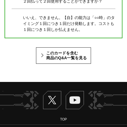
２回払って２回使用することができますか？
いいえ、できません。【自】の能力は「○○時」のタ
イミング１回につき１回だけ発動します。コストも
１回につき１回しか払えません。
このカードを含む
商品のQ&A一覧を見る
Twitter
ヴァンガードch
TOP