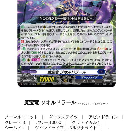
魔宝竜 ジオルドラール
（マホウリュウ ジオルドラール）
ノーマルユニット
ダークステイツ
アビスドラゴン
グレード 3
パワー 13000
クリティカル 1
シールド -
ツインドライブ、ペルソナライド
-