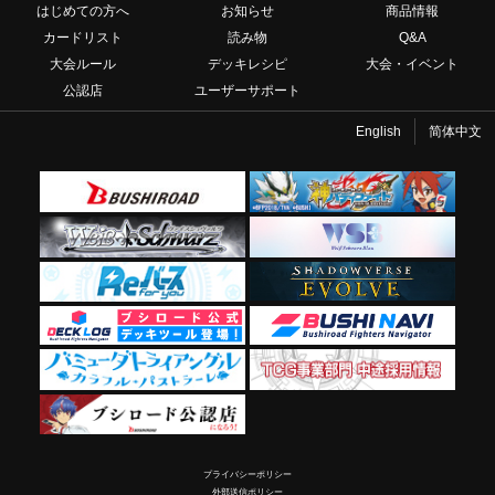
はじめての方へ
お知らせ
商品情報
カードリスト
読み物
Q&A
大会ルール
デッキレシピ
大会・イベント
公認店
ユーザーサポート
English
简体中文
プライバシーポリシー
外部送信ポリシー