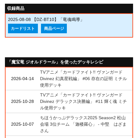
収録商品
2025-08-08
【DZ-BT10】「竜魂鳴導」
カードリスト
商品ページ
「魔宝竜 ジオルドラール」を使ったデッキレシピ
TVアニメ「カードファイト!! ヴァンガード
2026-04-14
Divinez 幻真星戦編」 #06 存在の証明 ミチル
使用デッキ
TVアニメ「カードファイト!! ヴァンガード
2025-10-28
Divinez デラックス決勝編」 #11 輝く魂 ミチ
ル使用デッキ
ちほうかっぷデラックス2025 Season2 松山
2025-10-07
会場 3位チーム 「迦楼羅心」 - 中堅 はざま
さん