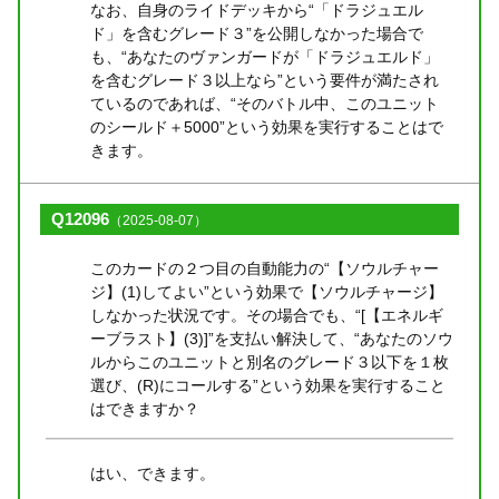
なお、自身のライドデッキから“「ドラジュエル
ド」を含むグレード３”を公開しなかった場合で
も、“あなたのヴァンガードが「ドラジュエルド」
を含むグレード３以上なら”という要件が満たされ
ているのであれば、“そのバトル中、このユニット
のシールド＋5000”という効果を実行することはで
きます。
Q12096
（2025-08-07）
このカードの２つ目の自動能力の“【ソウルチャー
ジ】(1)してよい”という効果で【ソウルチャージ】
しなかった状況です。その場合でも、“[【エネルギ
ーブラスト】(3)]”を支払い解決して、“あなたのソウ
ルからこのユニットと別名のグレード３以下を１枚
選び、(R)にコールする”という効果を実行すること
はできますか？
はい、できます。