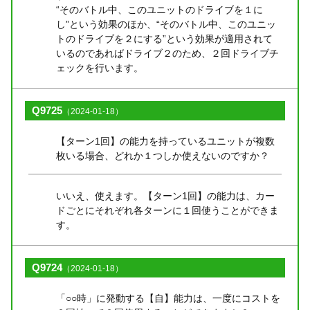
“そのバトル中、このユニットのドライブを１に
し”という効果のほか、“そのバトル中、このユニッ
トのドライブを２にする”という効果が適用されて
いるのであればドライブ２のため、２回ドライブチ
ェックを行います。
Q9725
（2024-01-18）
【ターン1回】の能力を持っているユニットが複数
枚いる場合、どれか１つしか使えないのですか？
いいえ、使えます。【ターン1回】の能力は、カー
ドごとにそれぞれ各ターンに１回使うことができま
す。
Q9724
（2024-01-18）
「○○時」に発動する【自】能力は、一度にコストを