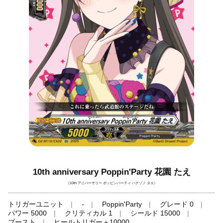
10th anniversary Poppin'Party 花園 たえ
（10th アニバーサリー ポッピンパーティ ハナゾノ タエ）
トリガーユニット
-
Poppin'Party
グレード 0
パワー 5000
クリティカル 1
シールド 15000
ブースト
ヒールトリガー＋10000