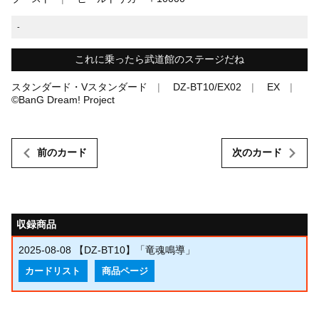
-
これに乗ったら武道館のステージだね
スタンダード・Vスタンダード
DZ-BT10/EX02
EX
©BanG Dream! Project
前のカード
次のカード
収録商品
2025-08-08
【DZ-BT10】「竜魂鳴導」
カードリスト
商品ページ